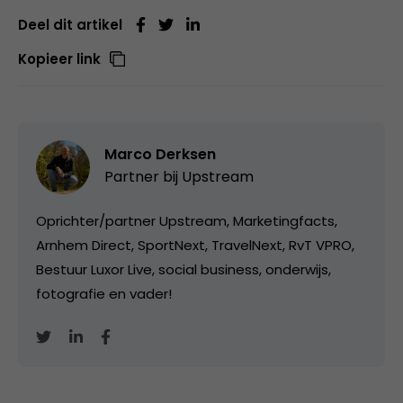
Deel dit artikel
Kopieer link
Marco Derksen
Partner bij
Upstream
Oprichter/partner Upstream, Marketingfacts,
Arnhem Direct, SportNext, TravelNext, RvT VPRO,
Bestuur Luxor Live, social business, onderwijs,
fotografie en vader!