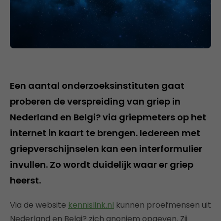
Een aantal onderzoeksinstituten gaat
proberen de verspreiding van griep in
Nederland en Belgi? via griepmeters op het
internet in kaart te brengen. Iedereen met
griepverschijnselen kan een interformulier
invullen. Zo wordt duidelijk waar er griep
heerst.
Via de website
kennislink.nl
kunnen proefmensen uit
Nederland en Belgi? zich anoniem opgeven. Zij