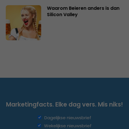
Waarom Beieren anders is dan
Silicon Valley
Marketingfacts. Elke dag vers. Mis niks!
Dagelijkse nieuwsbrief
Wekelijkse nieuwsbrief