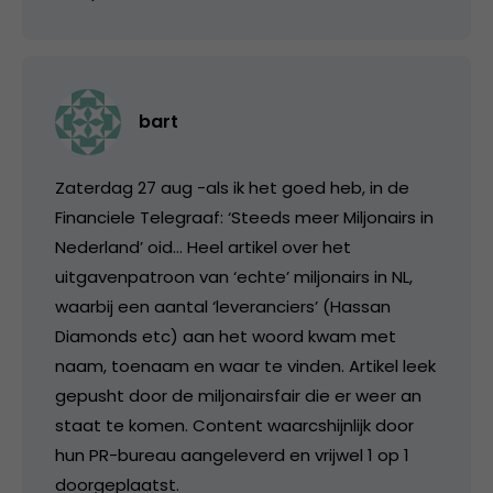
bart
Zaterdag 27 aug -als ik het goed heb, in de
Financiele Telegraaf: ‘Steeds meer Miljonairs in
Nederland’ oid… Heel artikel over het
uitgavenpatroon van ‘echte’ miljonairs in NL,
waarbij een aantal ‘leveranciers’ (Hassan
Diamonds etc) aan het woord kwam met
naam, toenaam en waar te vinden. Artikel leek
gepusht door de miljonairsfair die er weer an
staat te komen. Content waarcshijnlijk door
hun PR-bureau aangeleverd en vrijwel 1 op 1
doorgeplaatst.