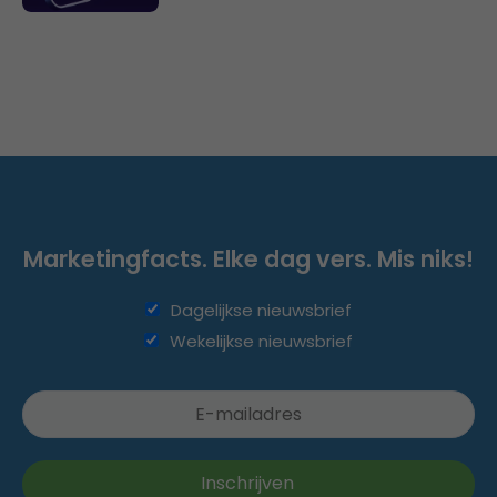
Marketingfacts. Elke dag vers. Mis niks!
Dagelijkse nieuwsbrief
Wekelijkse nieuwsbrief