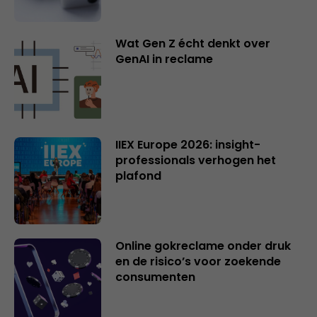
Wat Gen Z écht denkt over
GenAI in reclame
IIEX Europe 2026: insight-
professionals verhogen het
plafond
Online gokreclame onder druk
en de risico’s voor zoekende
consumenten