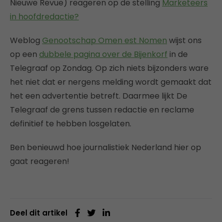
Nieuwe Revue) reageren op de stelling
Marketeers
in hoofdredactie?
Weblog
Genootschap Omen est Nomen
wijst ons
op een
dubbele pagina over de Bijenkorf
in de
Telegraaf op Zondag. Op zich niets bijzonders ware
het niet dat er nergens melding wordt gemaakt dat
het een advertentie betreft. Daarmee lijkt De
Telegraaf de grens tussen redactie en reclame
definitief te hebben losgelaten.
Ben benieuwd hoe journalistiek Nederland hier op
gaat reageren!
Deel dit artikel