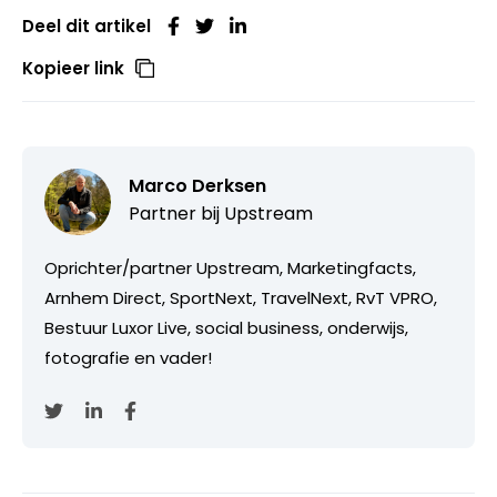
Deel dit artikel
Kopieer link
Marco Derksen
Partner bij
Upstream
Oprichter/partner Upstream, Marketingfacts,
Arnhem Direct, SportNext, TravelNext, RvT VPRO,
Bestuur Luxor Live, social business, onderwijs,
fotografie en vader!