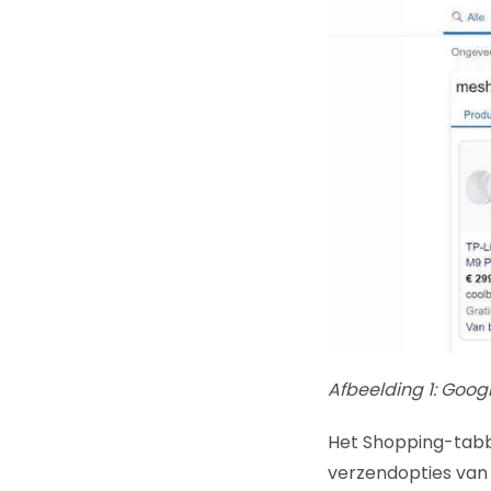
Afbeelding 1: Goog
Het Shopping-tabbl
verzendopties van 