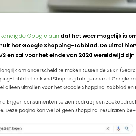
l
kondigde Google aan
dat het weer mogelijk is om
nuit het Google Shopping-tabblad. De uitrol hie
S en zal voor het einde van 2020 wereldwijd zijn 
belangrijk om onderscheid te maken tussen de SERP (Searc
ping-tabblad, ook wel Shopping tab genoemd. Google za
tieel alleen uitrollen voor het Google Shopping-tabblad en 
na krijgen consumenten te zien zodra zij een zoekopdrach
le. Deze pagina kan wel of geen shopping-resultaten bev