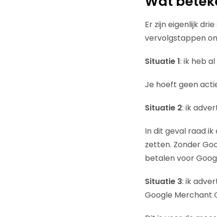
Wat beteken
Er zijn eigenlijk dr
vervolgstappen o
Situatie 1
: ik heb 
Je hoeft geen act
Situatie 2
: ik adve
In dit geval raad 
zetten. Zonder Go
betalen voor Goog
Situatie 3
: ik adve
Google Merchant C