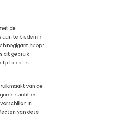
 met de
 aan te bieden in
hinegigant hoopt
s dit gebruik
ketplaces en
ebruikmaakt van de
 geen inzichten
verschillen in
ffecten van deze