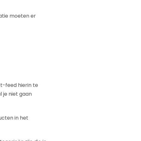
tuatie moeten er
-feed hierin te
je niet gaan
ucten in het