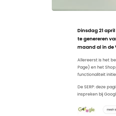
Dinsdag 21 apri
te genereren va
maand al in de V
Allereerst is het 
Page) en het Shop
functionaliteit ini
De SERP: deze pagi
inspreken bij Goog