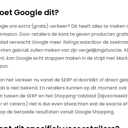
et Google dit?
e ons extra (gratis) verkeer? Dit heeft alles te maken
mazon. Door retailers de kans te geven producten gratis
blad verwacht Google meer
listings
waardoor de zoekmac
en gebruik zullen maken van zijn vergelijkingsfunctie. Al
mt, kan Google echt stappen maken in de strijd met Mar
zon.
n het verkeer nu vanaf de SERP al doorklikt of direct g
b is niet bekend. En retailers kunnen op dit moment ook
len tussen de SERP en het Shopping-tabblad (bijvoorbeeld 
ctr et cetera.) Het is dus even afwachten wat de exacte e
 op de betaalde resultaten vanuit Google Shopping.