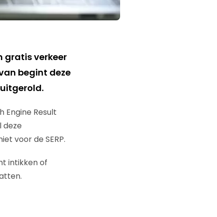
 gratis verkeer
rvan begint deze
uitgerold.
h Engine Result
l deze
niet voor de SERP.
t intikken of
atten.