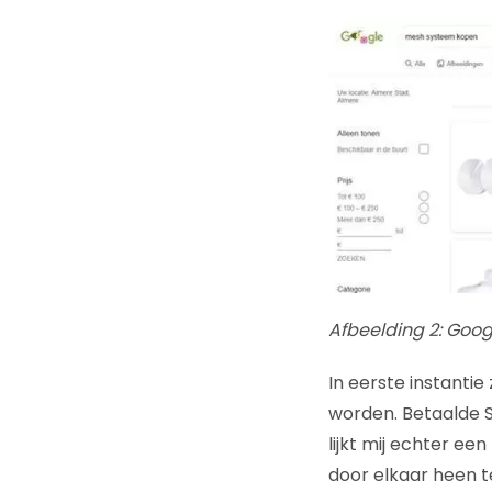
Afbeelding 2: Goo
In eerste instanti
worden. Betaalde 
lijkt mij echter ee
door elkaar heen t