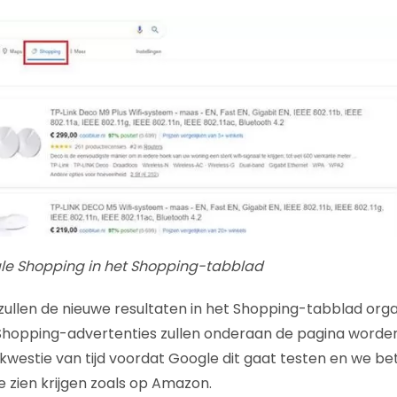
gle Shopping in het Shopping-tabblad
e zullen de nieuwe resultaten in het Shopping-tabblad or
Shopping-advertenties zullen onderaan de pagina worde
n kwestie van tijd voordat Google dit gaat testen en we b
e zien krijgen zoals op Amazon.