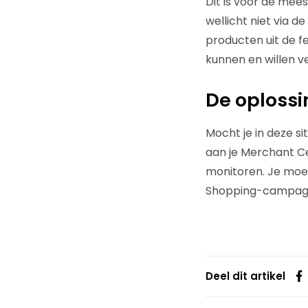
Dit is voor de mees
wellicht niet via 
producten uit de f
kunnen en willen v
De oplossi
Mocht je in deze s
aan je Merchant Ce
monitoren. Je moet
Shopping-campagnes
Deel dit artikel