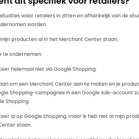
t dit specifiek voor retailers?
ie situaties waar retailers in zitten en afhankelijk van de si
ndernomen worden.
al mijn producten al in het Merchant Center staan.
ie te ondernemen.
rteer helemaal niet via Google Shopping.
ik aan om een Merchant Center aan te maken en je product
ogle Shopping-campagnes in een Google Ads-account zul 
le Shopping.
rteer al op Google Shopping, maar ik heb niet al mijn prod
enter staan.