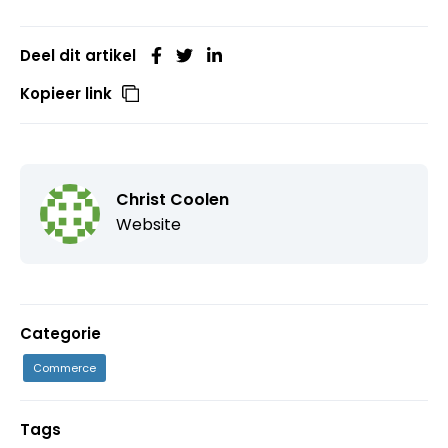
Deel dit artikel
Kopieer link
Christ Coolen
Website
Categorie
Commerce
Tags