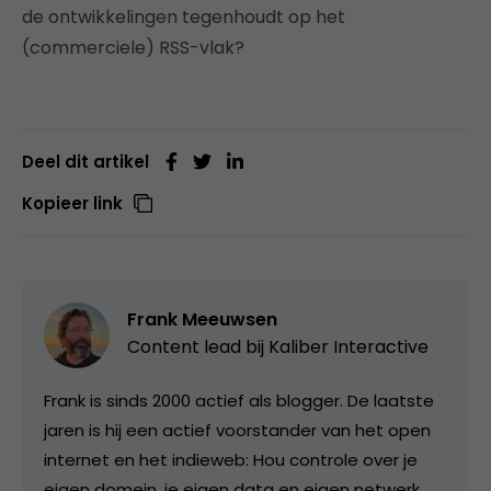
de ontwikkelingen tegenhoudt op het
(commerciele) RSS-vlak?
Deel dit artikel
Kopieer link
Frank Meeuwsen
Content lead bij
Kaliber Interactive
Frank is sinds 2000 actief als blogger. De laatste
jaren is hij een actief voorstander van het open
internet en het indieweb: Hou controle over je
eigen domein, je eigen data en eigen netwerk.