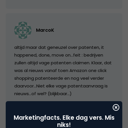
MarcoK
altijd maar dat geneuzel over patenten, it
happened, done, move on…feit : bedrijven
zullen altijd vage patenten claimen. Klaar, dat
was al nieuws vanaf toen Amazon one click
shopping patenteerde en nog veel verder
daarvoor…Niet elke vage patentaanvraag is
nieuws…of wel? (blijkbaar…)
29 juli 2005 om 09:44
Marketingfacts. Elke dag vers. Mis
niks!