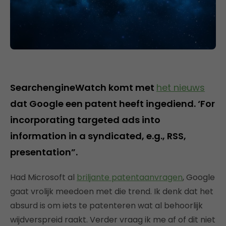
SearchengineWatch komt met
het nieuws
dat Google een patent heeft ingediend. ‘For
incorporating targeted ads into
information in a syndicated, e.g., RSS,
presentation”.
Had Microsoft al
briljante patentaanvragen
, Google
gaat vrolijk meedoen met die trend. Ik denk dat het
absurd is om iets te patenteren wat al behoorlijk
wijdverspreid raakt. Verder vraag ik me af of dit niet