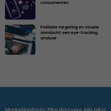
consumenten
Politieke targeting en visuele
aandacht: een eye-tracking
analyse
Marketingfacts. Elke dag vers. Mis niks!