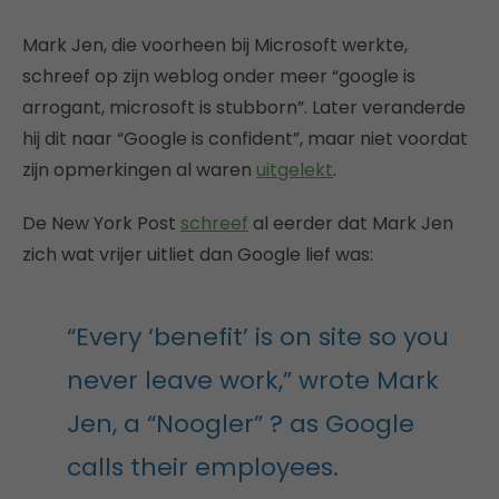
Mark Jen, die voorheen bij Microsoft werkte,
schreef op zijn weblog onder meer “google is
arrogant, microsoft is stubborn”. Later veranderde
hij dit naar “Google is confident”, maar niet voordat
zijn opmerkingen al waren
uitgelekt
.
De New York Post
schreef
al eerder dat Mark Jen
zich wat vrijer uitliet dan Google lief was:
“Every ‘benefit’ is on site so you
never leave work,” wrote Mark
Jen, a “Noogler” ? as Google
calls their employees.