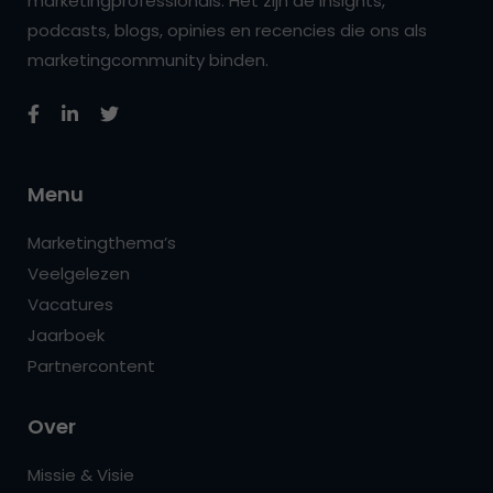
marketingprofessionals. Het zijn de insights,
podcasts, blogs, opinies en recencies die ons als
marketingcommunity binden.
Menu
Marketingthema’s
Veelgelezen
Vacatures
Jaarboek
Partnercontent
Over
Missie & Visie