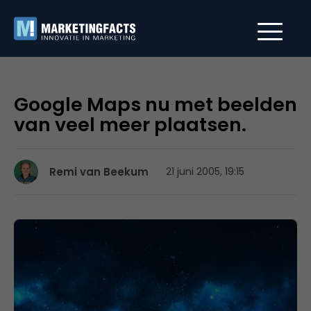
Google Maps nu met beelden
van veel meer plaatsen.
Remi van Beekum
21 juni 2005, 19:15