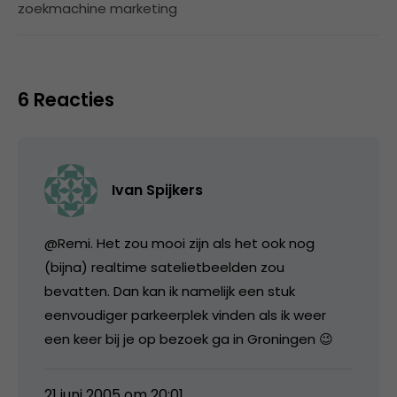
zoekmachine marketing
6 Reacties
Ivan Spijkers
@Remi. Het zou mooi zijn als het ook nog
(bijna) realtime satelietbeelden zou
bevatten. Dan kan ik namelijk een stuk
eenvoudiger parkeerplek vinden als ik weer
een keer bij je op bezoek ga in Groningen 😉
21 juni 2005 om 20:01