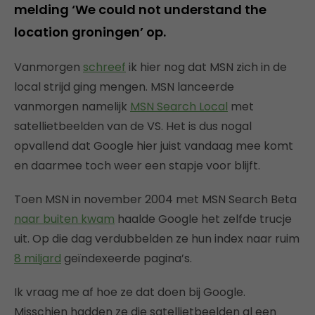
melding ‘We could not understand the
location groningen’ op.
Vanmorgen
schreef
ik hier nog dat MSN zich in de
local strijd ging mengen. MSN lanceerde
vanmorgen namelijk
MSN Search Local
met
satellietbeelden van de VS. Het is dus nogal
opvallend dat Google hier juist vandaag mee komt
en daarmee toch weer een stapje voor blijft.
Toen MSN in november 2004 met MSN Search Beta
naar buiten kwam
haalde Google het zelfde trucje
uit. Op die dag verdubbelden ze hun index naar ruim
8 miljard
geïndexeerde pagina’s.
Ik vraag me af hoe ze dat doen bij Google.
Misschien hadden ze die satellietbeelden al een