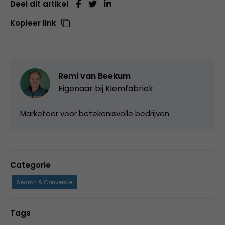
Deel dit artikel
Kopieer link
Remi van Beekum
Eigenaar bij
Kiemfabriek
Marketeer voor betekenisvolle bedrijven.
Categorie
Search & Conversie
Tags