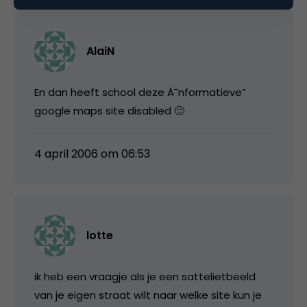
AlaiN
En dan heeft school deze Ã¯nformatieve”
google maps site disabled 🙁
4 april 2006 om 06:53
lotte
ik heb een vraagje als je een sattelietbeeld
van je eigen straat wilt naar welke site kun je