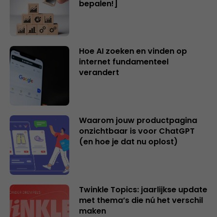
bepalen!]
Hoe AI zoeken en vinden op
internet fundamenteel
verandert
Waarom jouw productpagina
onzichtbaar is voor ChatGPT
(en hoe je dat nu oplost)
Twinkle Topics: jaarlijkse update
met thema’s die nú het verschil
maken