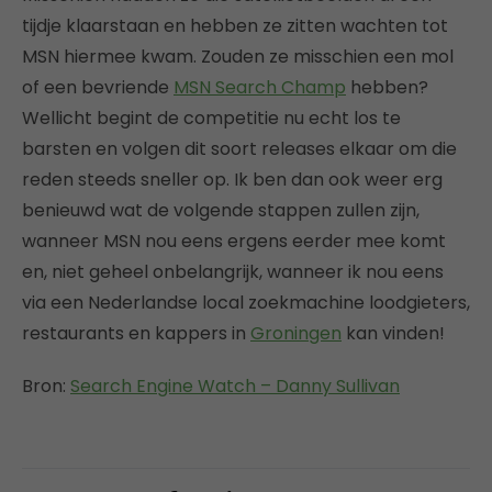
tijdje klaarstaan en hebben ze zitten wachten tot
MSN hiermee kwam. Zouden ze misschien een mol
of een bevriende
MSN Search Champ
hebben?
Wellicht begint de competitie nu echt los te
barsten en volgen dit soort releases elkaar om die
reden steeds sneller op. Ik ben dan ook weer erg
benieuwd wat de volgende stappen zullen zijn,
wanneer MSN nou eens ergens eerder mee komt
en, niet geheel onbelangrijk, wanneer ik nou eens
via een Nederlandse local zoekmachine loodgieters,
restaurants en kappers in
Groningen
kan vinden!
Bron:
Search Engine Watch – Danny Sullivan