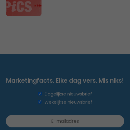
Marketingfacts. Elke dag vers. Mis niks!
Dagelijkse nieuwsbrief
Wekelijkse nieuwsbrief