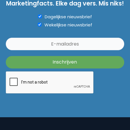
Marketingfacts. Elke dag vers. Mis niks!
Dagelijkse nieuwsbrief
Wekelijkse nieuwsbrief