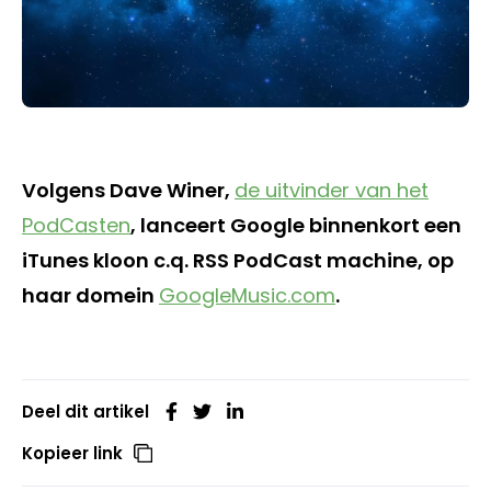
Volgens Dave Winer,
de uitvinder van het
PodCasten
, lanceert Google binnenkort een
iTunes kloon c.q. RSS PodCast machine, op
haar domein
GoogleMusic.com
.
Deel dit artikel
Kopieer link