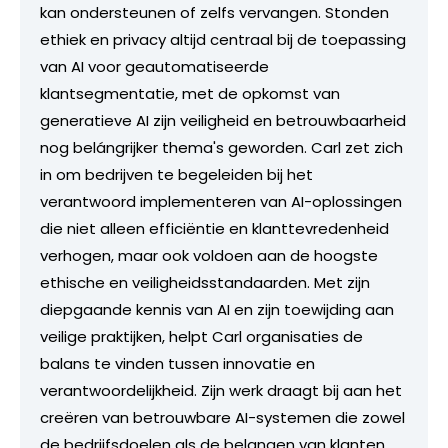
kan ondersteunen of zelfs vervangen. Stonden
ethiek en privacy altijd centraal bij de toepassing
van AI voor geautomatiseerde
klantsegmentatie, met de opkomst van
generatieve AI zijn veiligheid en betrouwbaarheid
nog belángrijker thema's geworden. Carl zet zich
in om bedrijven te begeleiden bij het
verantwoord implementeren van AI-oplossingen
die niet alleen efficiëntie en klanttevredenheid
verhogen, maar ook voldoen aan de hoogste
ethische en veiligheidsstandaarden. Met zijn
diepgaande kennis van AI en zijn toewijding aan
veilige praktijken, helpt Carl organisaties de
balans te vinden tussen innovatie en
verantwoordelijkheid. Zijn werk draagt bij aan het
creëren van betrouwbare AI-systemen die zowel
de bedrijfsdoelen als de belangen van klanten