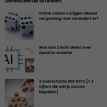
Gerelateerde artikelen
Online casino’s krijgen nieuwe
vergunning: wat verandert er?
Wat Gen Z écht denkt over
GenAI in reclame
2 overschatte SEO KPI’s [+ 2
cijfers die wél je succes
bepalen!]