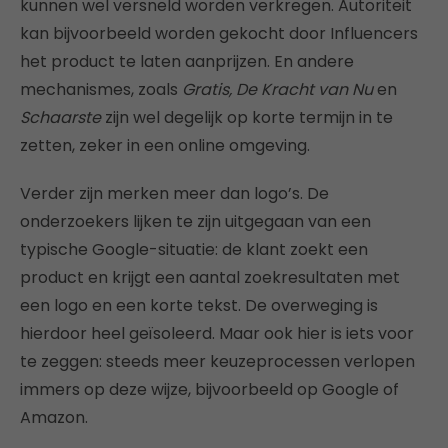
kunnen wel versneld worden verkregen. Autoriteit
kan bijvoorbeeld worden gekocht door Influencers
het product te laten aanprijzen. En andere
mechanismes, zoals
Gratis, De Kracht van Nu
en
Schaarste
zijn wel degelijk op korte termijn in te
zetten, zeker in een online omgeving.
Verder zijn merken meer dan logo’s. De
onderzoekers lijken te zijn uitgegaan van een
typische Google-situatie: de klant zoekt een
product en krijgt een aantal zoekresultaten met
een logo en een korte tekst. De overweging is
hierdoor heel geïsoleerd. Maar ook hier is iets voor
te zeggen: steeds meer keuzeprocessen verlopen
immers op deze wijze, bijvoorbeeld op Google of
Amazon.