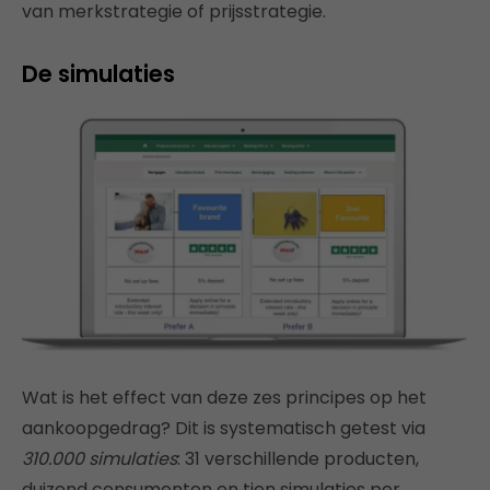
van merkstrategie of prijsstrategie.
De simulaties
Wat is het effect van deze zes principes op het
aankoopgedrag? Dit is systematisch getest via
310.000 simulaties
: 31 verschillende producten,
duizend consumenten en tien simulaties per