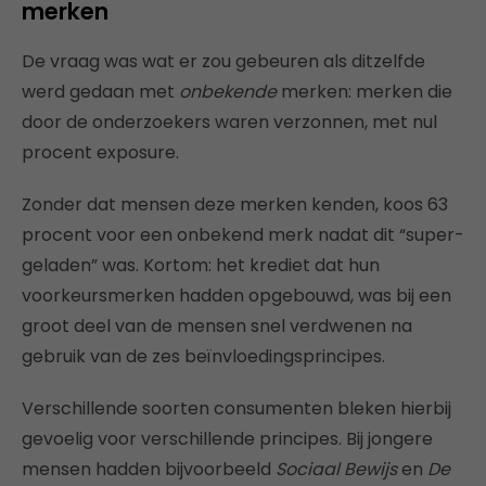
merken
De vraag was wat er zou gebeuren als ditzelfde
werd gedaan met
onbekende
merken: merken die
door de onderzoekers waren verzonnen, met nul
procent exposure.
Zonder dat mensen deze merken kenden, koos 63
procent voor een onbekend merk nadat dit “super-
geladen” was. Kortom: het krediet dat hun
voorkeursmerken hadden opgebouwd, was bij een
groot deel van de mensen snel verdwenen na
gebruik van de zes beïnvloedingsprincipes.
Verschillende soorten consumenten bleken hierbij
gevoelig voor verschillende principes. Bij jongere
mensen hadden bijvoorbeeld
Sociaal Bewijs
en
De