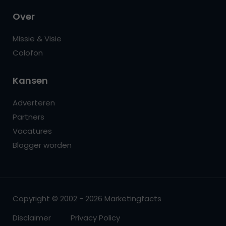
Over
Missie & Visie
Colofon
Kansen
Adverteren
Partners
Vacatures
Blogger worden
Copyright © 2002 - 2026 Marketingfacts
Disclaimer
Privacy Policy