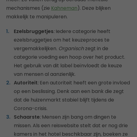
mechanismes (zie
Kahneman
). Deze blijken
makkelijk te manipuleren.
Ezelsbruggetjes
:
Iedere categorie heeft
ezelsbruggetjes om het keuzeproces te
vergemakkelijken.
Organisch
zegt in de
categorie voeding een hoop over het product.
Het gebruik van dit label beïnvloedt de keuze
van mensen al aanzienlijk.
Autoriteit
:
Een autoriteit heeft een grote invloed
op een beslissing. Denk aan een bank die zegt
dat de huizenmarkt stabiel blijft tijdens de
Corona-crisis.
Schaarste
:
Mensen zijn bang om dingen te
missen. Als een reiswebsite stelt dat er nog drie
kamers in het hotel beschikbaar zijn, boeken ze