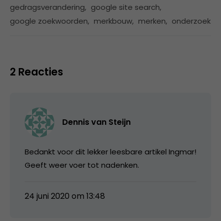
gedragsverandering
,
google site search
,
google zoekwoorden
,
merkbouw
,
merken
,
onderzoek
2 Reacties
Dennis van Steijn
Bedankt voor dit lekker leesbare artikel Ingmar!
Geeft weer voer tot nadenken.
24 juni 2020 om 13:48