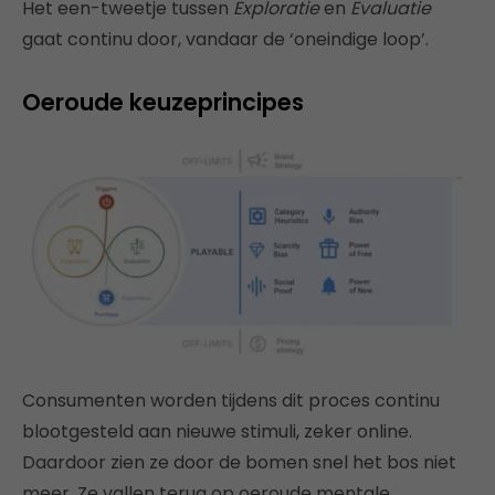
Het een-tweetje tussen
Exploratie
en
Evaluatie
gaat continu door, vandaar de ‘oneindige loop’.
Oeroude keuzeprincipes
Consumenten worden tijdens dit proces continu
blootgesteld aan nieuwe stimuli, zeker online.
Daardoor zien ze door de bomen snel het bos niet
meer. Ze vallen terug op oeroude mentale