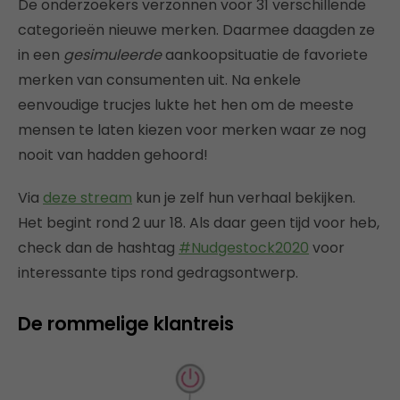
De onderzoekers verzonnen voor 31 verschillende
categorieën nieuwe merken. Daarmee daagden ze
in een
gesimuleerde
aankoopsituatie de favoriete
merken van consumenten uit. Na enkele
eenvoudige trucjes lukte het hen om de meeste
mensen te laten kiezen voor merken waar ze nog
nooit van hadden gehoord!
Via
deze stream
kun je zelf hun verhaal bekijken.
Het begint rond 2 uur 18. Als daar geen tijd voor heb,
check dan de hashtag
#Nudgestock2020
voor
interessante tips rond gedragsontwerp.
De rommelige klantreis