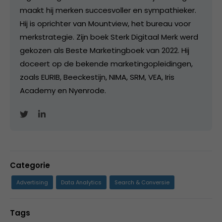
maakt hij merken succesvoller en sympathieker.
Hij is oprichter van Mountview, het bureau voor
merkstrategie. Zijn boek Sterk Digitaal Merk werd
gekozen als Beste Marketingboek van 2022. Hij
doceert op de bekende marketingopleidingen,
zoals EURIB, Beeckestijn, NIMA, SRM, VEA, Iris
Academy en Nyenrode.
Categorie
Advertising
Data Analytics
Search & Conversie
Tags