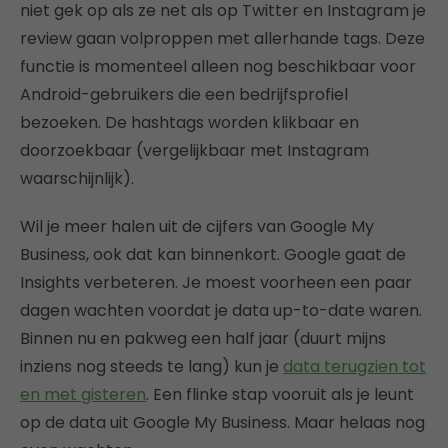
niet gek op als ze net als op Twitter en Instagram je
review gaan volproppen met allerhande tags. Deze
functie is momenteel alleen nog beschikbaar voor
Android-gebruikers die een bedrijfsprofiel
bezoeken. De hashtags worden klikbaar en
doorzoekbaar (vergelijkbaar met Instagram
waarschijnlijk).
Wil je meer halen uit de cijfers van Google My
Business, ook dat kan binnenkort. Google gaat de
Insights verbeteren. Je moest voorheen een paar
dagen wachten voordat je data up-to-date waren.
Binnen nu en pakweg een half jaar (duurt mijns
inziens nog steeds te lang) kun je
data terugzien tot
en met gisteren
. Een flinke stap vooruit als je leunt
op de data uit Google My Business. Maar helaas nog