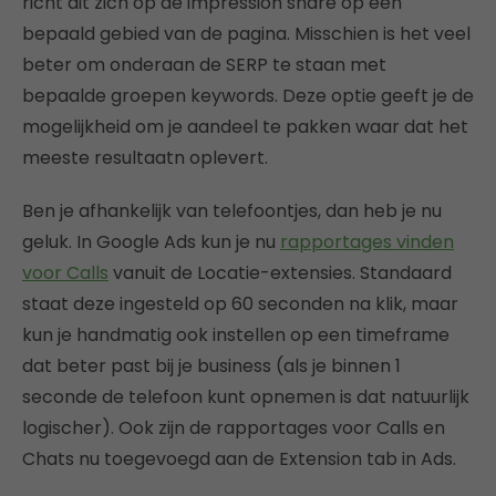
richt dit zich op de impression share op een
bepaald gebied van de pagina. Misschien is het veel
beter om onderaan de SERP te staan met
bepaalde groepen keywords. Deze optie geeft je de
mogelijkheid om je aandeel te pakken waar dat het
meeste resultaatn oplevert.
Ben je afhankelijk van telefoontjes, dan heb je nu
geluk. In Google Ads kun je nu
rapportages vinden
voor Calls
vanuit de Locatie-extensies. Standaard
staat deze ingesteld op 60 seconden na klik, maar
kun je handmatig ook instellen op een timeframe
dat beter past bij je business (als je binnen 1
seconde de telefoon kunt opnemen is dat natuurlijk
logischer). Ook zijn de rapportages voor Calls en
Chats nu toegevoegd aan de Extension tab in Ads.