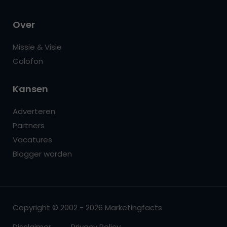
Over
Missie & Visie
Colofon
Kansen
Adverteren
Partners
Vacatures
Blogger worden
Copyright © 2002 - 2026 Marketingfacts
Disclaimer
Privacy Policy