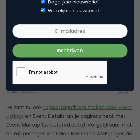
van Google om het gebruik van de nieuwe Search
Dagelijkse nieuwsbrief
Console een beetje te stimuleren.
Wekelijkse nieuwsbrief
Je kunt nu ook
rapportagefilters maken voor Event
Listings
en Event Details, als je pagina’s hebt met
Event Markup (structured data). Vergelijkbaar met
de rapportages voor Rich Results en AMP pages zie