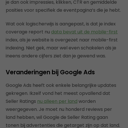
je dan ook impressies, klikken, CTR en gemiddelde
posities voor specifiek de eventpagina’s die je hebt.
Wat ook logischerwijs is aangepast, is dat je index
coverage report nu
data bevat uit de mobile-first
index, als je website is overgezet naar mobile-first
indexing. Niet gek, maar wel even schakelen als je
ineens andere cijfers ziet dan je gewend was.
Veranderingen bij Google Ads
Google Ads heeft ook enkele belangrijke updates
gekregen. Ikzelf vond het meest opvallend dat
Seller Ratings
nu alleen per land
worden
weergegeven. Je moet nu honderd reviews per
land hebben, wil Google de Seller Rating gaan
tonen bij advertenties die getarget zijn op dat land.