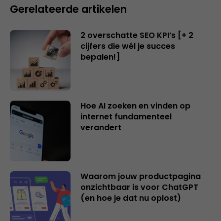
Gerelateerde artikelen
2 overschatte SEO KPI’s [+ 2
cijfers die wél je succes
bepalen!]
Hoe AI zoeken en vinden op
internet fundamenteel
verandert
Waarom jouw productpagina
onzichtbaar is voor ChatGPT
(en hoe je dat nu oplost)