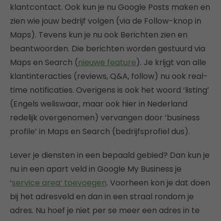
klantcontact. Ook kun je nu Google Posts maken en
zien wie jouw bedrijf volgen (via de Follow-knop in
Maps). Tevens kun je nu ook Berichten zien en
beantwoorden. Die berichten worden gestuurd via
Maps en Search (
nieuwe feature
). Je krijgt van alle
klantinteracties (reviews, Q&A, follow) nu ook real-
time notificaties. Overigens is ook het woord ‘listing’
(Engels weliswaar, maar ook hier in Nederland
redelijk overgenomen) vervangen door ‘business
profile’ in Maps en Search (bedrijfsprofiel dus).
Lever je diensten in een bepaald gebied? Dan kun je
nu in een apart veld in Google My Business je
‘
service area’ toevoegen
. Voorheen kon je dat doen
bij het adresveld en dan in een straal rondom je
adres. Nu hoef je niet per se meer een adres in te