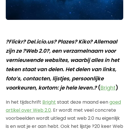
?Flickr? Del.icio.us? Plazes? Kiko? Allemaal
zijn ze ?Web 2.0?, een verzamelnaam voor
vernieuwende websites, waarbij alles in het
teken staat van delen. Het delen van links,
foto’s, contacten, lijstjes, persoonlijke
voorkeuren, kortom: je hele leven.?
(
Bright
)
In het tijdschrift
Bright
staat deze maand een
goed
artikel over Web 2.0
. Er wordt met veel concrete
voorbeelden wordt uitlegd wat web 2.0 nu eigenlijk
is en wat je er aan hebt. Ook het lijstje ?20 keer Web