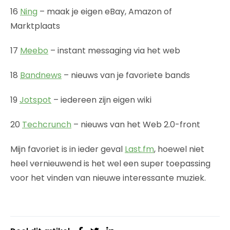
16
Ning
– maak je eigen eBay, Amazon of
Marktplaats
17
Meebo
– instant messaging via het web
18
Bandnews
– nieuws van je favoriete bands
19
Jotspot
– iedereen zijn eigen wiki
20
Techcrunch
– nieuws van het Web 2.0-front
Mijn favoriet is in ieder geval
Last.fm
, hoewel niet
heel vernieuwend is het wel een super toepassing
voor het vinden van nieuwe interessante muziek.