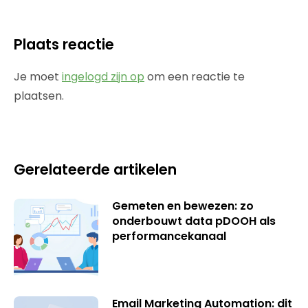
Plaats reactie
Je moet
ingelogd zijn op
om een reactie te
plaatsen.
Gerelateerde artikelen
Gemeten en bewezen: zo
onderbouwt data pDOOH als
performancekanaal
Email Marketing Automation: dit