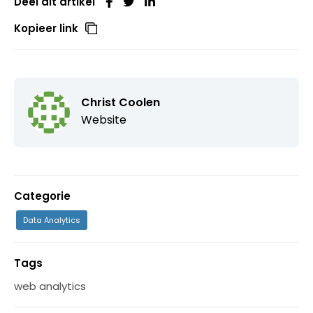
Deel dit artikel
Kopieer link
Christ Coolen
Website
Categorie
Data Analytics
Tags
web analytics