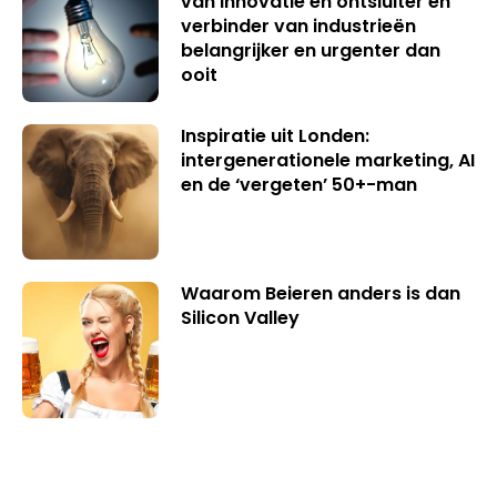
van innovatie en ontsluiter en
verbinder van industrieën
belangrijker en urgenter dan
ooit
Inspiratie uit Londen:
intergenerationele marketing, AI
en de ‘vergeten’ 50+-man
Waarom Beieren anders is dan
Silicon Valley