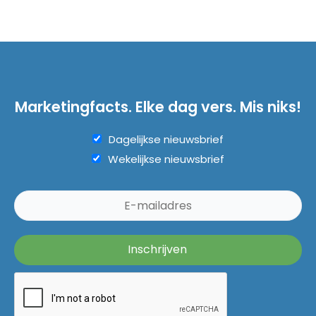
Marketingfacts. Elke dag vers. Mis niks!
Dagelijkse nieuwsbrief
Wekelijkse nieuwsbrief