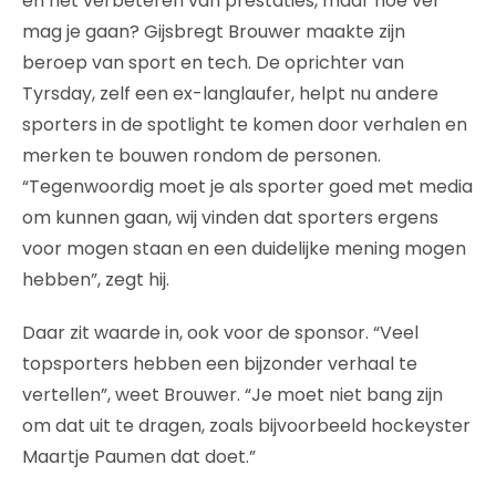
en het verbeteren van prestaties, maar hoe ver
mag je gaan? Gijsbregt Brouwer maakte zijn
beroep van sport en tech. De oprichter van
Tyrsday, zelf een ex-langlaufer, helpt nu andere
sporters in de spotlight te komen door verhalen en
merken te bouwen rondom de personen.
“Tegenwoordig moet je als sporter goed met media
om kunnen gaan, wij vinden dat sporters ergens
voor mogen staan en een duidelijke mening mogen
hebben”, zegt hij.
Daar zit waarde in, ook voor de sponsor. “Veel
topsporters hebben een bijzonder verhaal te
vertellen”, weet Brouwer. “Je moet niet bang zijn
om dat uit te dragen, zoals bijvoorbeeld hockeyster
Maartje Paumen dat doet.”