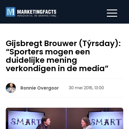
Gijsbregt Brouwer (Týrsday):
“Sporters mogen een
duidelijke mening
verkondigen in de media”
Ronnie Overgoor
30 mei 2016, 13:00