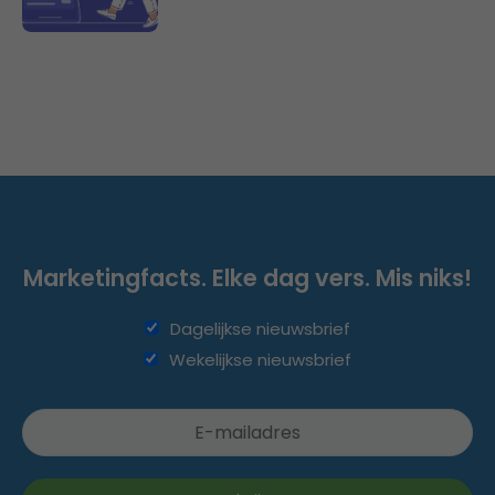
Marketingfacts. Elke dag vers. Mis niks!
Dagelijkse nieuwsbrief
Wekelijkse nieuwsbrief