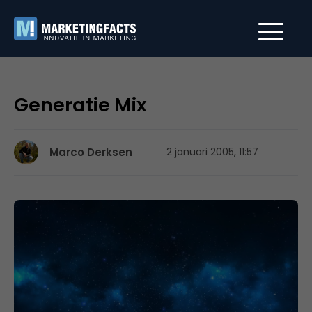
Generatie Mix
Marco Derksen
2 januari 2005, 11:57