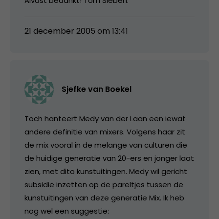
Alvast bedankt! Tom Sieben.
21 december 2005 om 13:41
Sjefke van Boekel
Toch hanteert Medy van der Laan een iewat
andere definitie van mixers. Volgens haar zit
de mix vooral in de melange van culturen die
de huidige generatie van 20-ers en jonger laat
zien, met dito kunstuitingen. Medy wil gericht
subsidie inzetten op de pareltjes tussen de
kunstuitingen van deze generatie Mix. Ik heb
nog wel een suggestie: