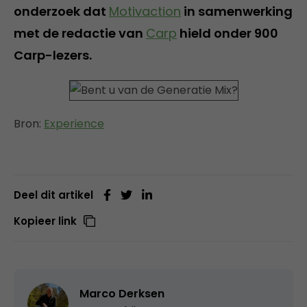
onderzoek dat
Motivaction
in samenwerking
met de redactie van
Carp
hield onder 900
Carp-lezers.
Bron:
Experience
Deel dit artikel
Kopieer link
Marco Derksen