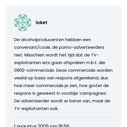
loket
De alcoholproducenten hebben een
convenant/code, de porno-adverteerders
niet. Misschien wordt het tijd dat de TV-
exploitanten iets gaan afspreken m.b.t. die
0900-commercials. Deze commercials worden
veelal op basis van respons afgerekend, dus
hoe meer commercials je ziet, hoe groter de
respons is geweest in voorbije ‘campagnes’.
De adverteerder wordt er beter van, maar de
TV-exploitanten ook.
1 augustus 2005 om 18:56