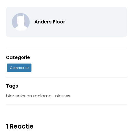
Anders Floor
Categorie
Commerce
Tags
bier seks en reclame
,
nieuws
1 Reactie