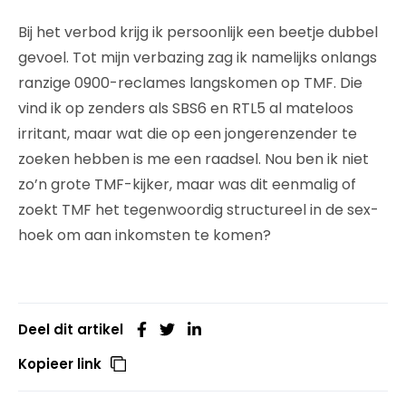
Bij het verbod krijg ik persoonlijk een beetje dubbel
gevoel. Tot mijn verbazing zag ik namelijks onlangs
ranzige 0900-reclames langskomen op TMF. Die
vind ik op zenders als SBS6 en RTL5 al mateloos
irritant, maar wat die op een jongerenzender te
zoeken hebben is me een raadsel. Nou ben ik niet
zo’n grote TMF-kijker, maar was dit eenmalig of
zoekt TMF het tegenwoordig structureel in de sex-
hoek om aan inkomsten te komen?
Deel dit artikel
Kopieer link