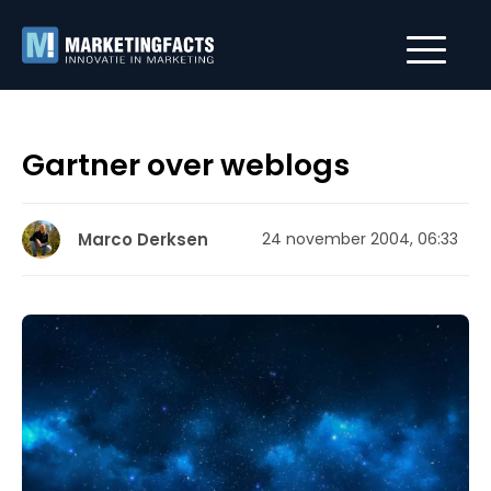
Gartner over weblogs
Marco Derksen
24 november 2004, 06:33