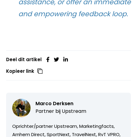
assistance, or offer an immediate
and empowering feedback loop.
Deel dit artikel
Kopieer link
Marco Derksen
Partner bij
Upstream
Oprichter/partner Upstream, Marketingfacts,
Arnhem Direct, SportNext, TravelNext, RvT VPRO,