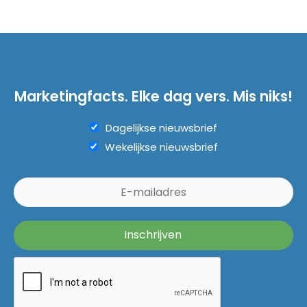
Marketingfacts. Elke dag vers. Mis niks!
Dagelijkse nieuwsbrief
Wekelijkse nieuwsbrief