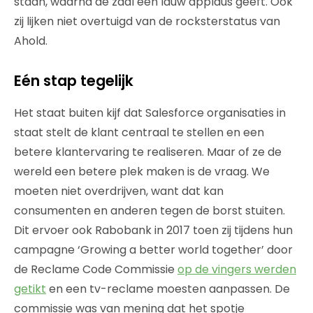
staan, waarna de zaal een lauw applaus geeft. Ook
zij lijken niet overtuigd van de rocksterstatus van
Ahold.
Eén stap tegelijk
Het staat buiten kijf dat Salesforce organisaties in
staat stelt de klant centraal te stellen en een
betere klantervaring te realiseren. Maar of ze de
wereld een betere plek maken is de vraag. We
moeten niet overdrijven, want dat kan
consumenten en anderen tegen de borst stuiten.
Dit ervoer ook Rabobank in 2017 toen zij tijdens hun
campagne ‘Growing a better world together’ door
de Reclame Code Commissie
op de vingers werden
getikt
en een tv-reclame moesten aanpassen. De
commissie was van mening dat het spotje