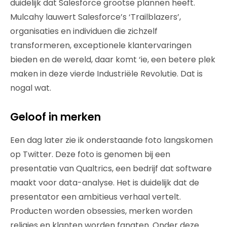
duidelijk dat Salesforce grootse plannen heeft.
Mulcahy lauwert Salesforce’s ‘Trailblazers’,
organisaties en individuen die zichzelf
transformeren, exceptionele klantervaringen
bieden en de wereld, daar komt ‘ie, een betere plek
maken in deze vierde Industriële Revolutie. Dat is
nogal wat.
Geloof in merken
Een dag later zie ik onderstaande foto langskomen
op Twitter. Deze foto is genomen bij een
presentatie van Qualtrics, een bedrijf dat software
maakt voor data-analyse. Het is duidelijk dat de
presentator een ambitieus verhaal vertelt.
Producten worden obsessies, merken worden
religies en klanten worden fanaten. Onder deze