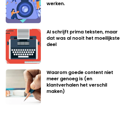
werken.
AI schrijft prima teksten, maar
dat was al nooit het moeilijkste
deel
Waarom goede content niet
meer genoeg is (en
klantverhalen het verschil
maken)