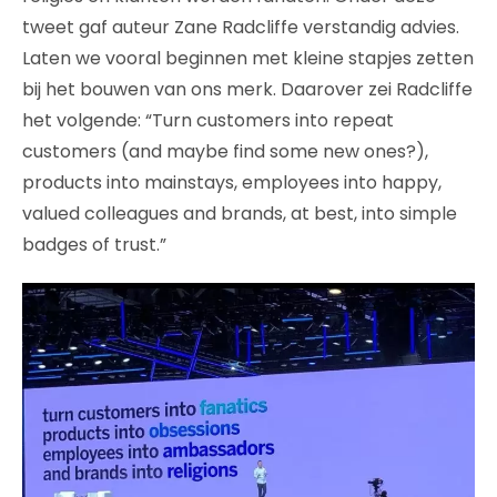
tweet gaf auteur Zane Radcliffe verstandig advies.
Laten we vooral beginnen met kleine stapjes zetten
bij het bouwen van ons merk. Daarover zei Radcliffe
het volgende: “Turn customers into repeat
customers (and maybe find some new ones?),
products into mainstays, employees into happy,
valued colleagues and brands, at best, into simple
badges of trust.”