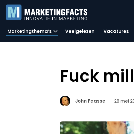
Marketingthema’s
Veelgelezen
Vacatures
Fuck mil
28 mei 20
John Faasse