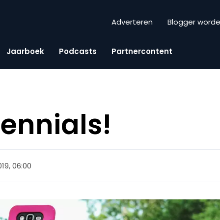
Adverteren
Blogger word
Jaarboek
Podcasts
Partnercontent
lennials!
19, 06:00