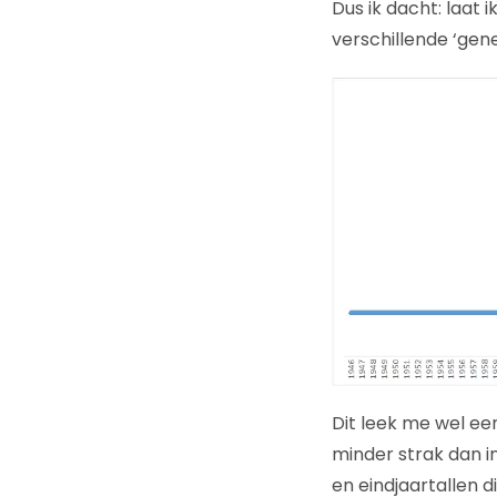
Dus ik dacht: laat 
verschillende ‘gene
Dit leek me wel een
minder strak dan in
en eindjaartallen 