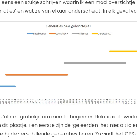
ik eens een stukje schrijven waarin ik een mooi overzichtj
raties’ en wat ze van elkaar onderscheidt. In elk geval vo
 ‘clean’ grafiekje om mee te beginnen. Helaas is de werkel
 dit plaatje. Ten eerste zijn de ‘geleerden’ het niet altijd
die bij de verschillende generaties horen. Zo vindt het C