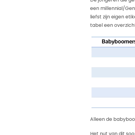
een millennial/Gene
liefst zijn eigen e
tabel een overzicht
Alleen de babyboom
Het nut van dit soo