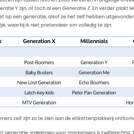
ratie Y zijn, of toch al een Generatie Z. En verder plakt
tiket op een generatie, alsof ze het zelf hebben uitgevonde
je, waarbij ik niet pretendeer om volledig te zijn:
ers zelf zijn zo te zien aan de etikettenplakkerij ontkom
rt generatie-indelingen voor marketeers is twijfelachtig. 