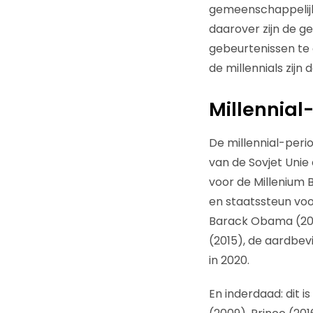
gemeenschappelijke
daarover zijn de ge
gebeurtenissen te 
de millennials zijn 
Millennial
De millennial-peri
van de Sovjet Unie
voor de Millenium B
en staatssteun voo
Barack Obama (2008
(2015), de aardbev
in 2020.
En inderdaad: dit i