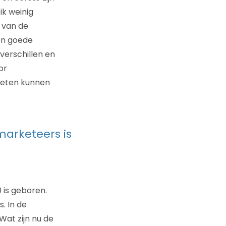
ik weinig
 van de
en goede
verschillen en
or
oeten kunnen
marketeers is
 is geboren.
. In de
Wat zijn nu de