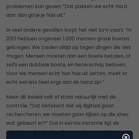
problemen kan geven: “Dat pakken we echt hard
aan: dan ga je je huis uit.”
In veel andere gevallen loopt het niet zo’n vaart. “In
2013 hebben ongeveer 1.000 mensen grote boetes
gekregen. We treden altijd op tegen dingen die niet
mogen. Mensen moeten dan een boete betalen, of
zelfs een dubbele boete, en beterschap beloven.
Voor we mensen echt hun huis uit zetten, moet er
echt wel iets heel ergs aan de hand zijn.”
Maar dit beleid valt of staat natuurlijk met de
controle. “Dat betekent dat wij digitaal gaan
rechercheren: we moeten gaan kijken op die sites:
wat gebeurt er?” Dus in eerste instantie ligt de
naleving geheel in handen van de gemeente