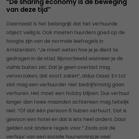
“De sharing economy is dé beweging
van deze tijd”
Daarnaast is het belangrijk dat het verhuurde
object veilig is. Ook moeten huurders goed op de
hoogte zijn van de normale leefregels in
Amsterdam. “Je moet weten hoe je je dient te
gedragen in de stad. Bijvoorbeeld wanneer je de
vuilnis buiten zet. Dat je geen overlast mag
veroorzaken, dat soort zaken”, aldus Ossel. En tot
slot mag een verhuurder niet bedrijfsmatig gaan
verhuren. Het moet een hobby blijven. Dus verhuur
langer dan twee maanden achtereen mag feitelijk
niet. “Of dat één persoon 6 huizen verhuurt. Dat is
gewoon een hotel en dat is iets heel anders. Daar
gelden ook andere regels voor.” Zoals ook de
verhuur van een sociale huurwoning je veel