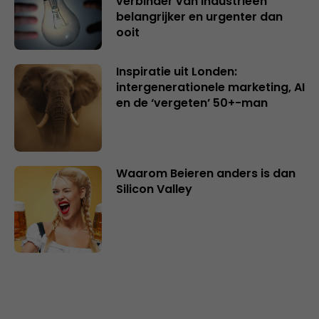
verbinder van industrieën
belangrijker en urgenter dan
ooit
Inspiratie uit Londen:
intergenerationele marketing, AI
en de ‘vergeten’ 50+-man
Waarom Beieren anders is dan
Silicon Valley