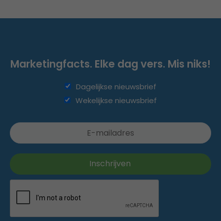
Marketingfacts. Elke dag vers. Mis niks!
Dagelijkse nieuwsbrief
Wekelijkse nieuwsbrief