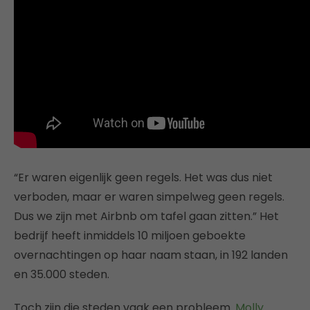
“Er waren eigenlijk geen regels. Het was dus niet
verboden, maar er waren simpelweg geen regels.
Dus we zijn met Airbnb om tafel gaan zitten.” Het
bedrijf heeft inmiddels 10 miljoen geboekte
overnachtingen op haar naam staan, in 192 landen
en 35.000 steden.
Toch zijn die steden vaak een probleem.
Molly