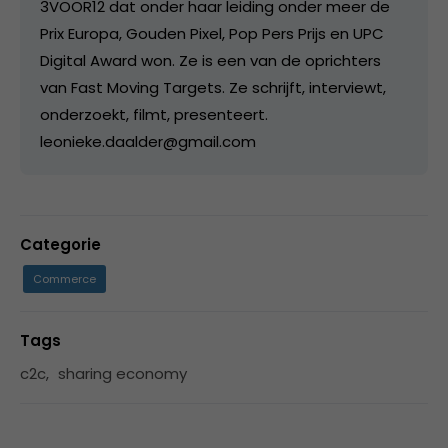
3VOOR12 dat onder haar leiding onder meer de
Prix Europa, Gouden Pixel, Pop Pers Prijs en UPC
Digital Award won. Ze is een van de oprichters
van Fast Moving Targets. Ze schrijft, interviewt,
onderzoekt, filmt, presenteert.
leonieke.daalder@gmail.com
Categorie
Commerce
Tags
c2c
,
sharing economy