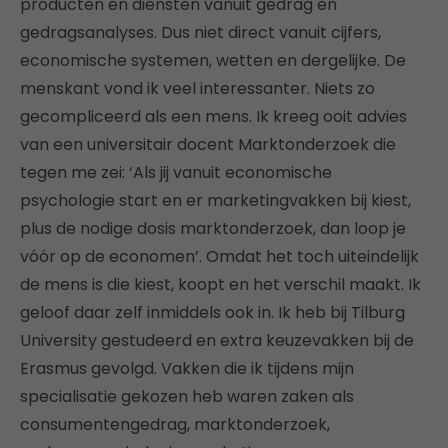
producten en diensten vanuit gedrag en
gedragsanalyses. Dus niet direct vanuit cijfers,
economische systemen, wetten en dergelijke. De
menskant vond ik veel interessanter. Niets zo
gecompliceerd als een mens. Ik kreeg ooit advies
van een universitair docent Marktonderzoek die
tegen me zei: ‘Als jij vanuit economische
psychologie start en er marketingvakken bij kiest,
plus de nodige dosis marktonderzoek, dan loop je
vóór op de economen’. Omdat het toch uiteindelijk
de mens is die kiest, koopt en het verschil maakt. Ik
geloof daar zelf inmiddels ook in. Ik heb bij Tilburg
University gestudeerd en extra keuzevakken bij de
Erasmus gevolgd. Vakken die ik tijdens mijn
specialisatie gekozen heb waren zaken als
consumentengedrag, marktonderzoek,