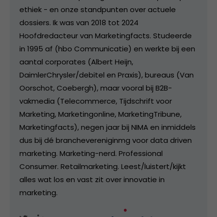
ethiek - en onze standpunten over actuele
dossiers. Ik was van 2018 tot 2024
Hoofdredacteur van Marketingfacts. Studeerde
in 1995 af (hbo Communicatie) en werkte bij een
aantal corporates (Albert Heijn,
DaimlerChrysler/debitel en Praxis), bureaus (Van
Oorschot, Coebergh), maar vooral bij B2B-
vakmedia (Telecommerce, Tijdschrift voor
Marketing, Marketingonline, MarketingTribune,
Marketingfacts), negen jaar bij NIMA en inmiddels
dus bij dé branchevereniginmg voor data driven
marketing. Marketing-nerd. Professional
Consumer. Retailmarketing. Leest/luistert/kijkt
alles wat los en vast zit over innovatie in
marketing.