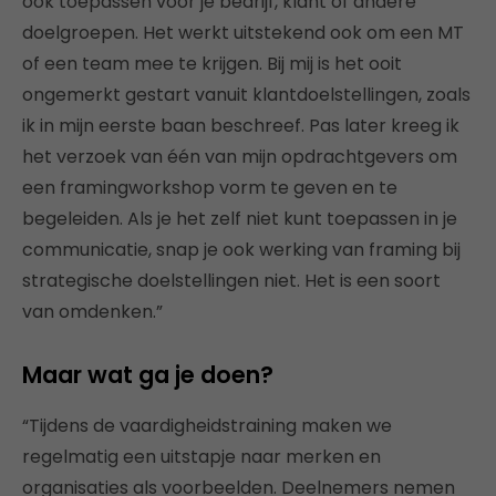
ook toepassen voor je bedrijf, klant of andere
doelgroepen. Het werkt uitstekend ook om een MT
of een team mee te krijgen. Bij mij is het ooit
ongemerkt gestart vanuit klantdoelstellingen, zoals
ik in mijn eerste baan beschreef. Pas later kreeg ik
het verzoek van één van mijn opdrachtgevers om
een framingworkshop vorm te geven en te
begeleiden. Als je het zelf niet kunt toepassen in je
communicatie, snap je ook werking van framing bij
strategische doelstellingen niet. Het is een soort
van omdenken.”
Maar wat ga je doen?
“Tijdens de vaardigheidstraining maken we
regelmatig een uitstapje naar merken en
organisaties als voorbeelden. Deelnemers nemen