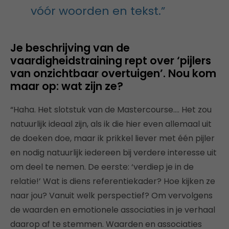
vóór woorden en tekst.”
Je beschrijving van de
vaardigheidstraining rept over ‘pijlers
van onzichtbaar overtuigen’. Nou kom
maar op: wat zijn ze?
“Haha. Het slotstuk van de Mastercourse…. Het zou
natuurlijk ideaal zijn, als ik die hier even allemaal uit
de doeken doe, maar ik prikkel liever met één pijler
en nodig natuurlijk iedereen bij verdere interesse uit
om deel te nemen. De eerste: ‘verdiep je in de
relatie!’ Wat is diens referentiekader? Hoe kijken ze
naar jou? Vanuit welk perspectief? Om vervolgens
de waarden en emotionele associaties in je verhaal
daarop af te stemmen. Waarden en associaties