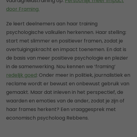
vaardigheidstraining op:
Persoonlijk meer Impact
door Framing.
Ze leert deelnemers aan haar training
psychologische valkuilen herkennen. Haar stelling:
start met slimmer en positiever framen, zodat je
overtuigingskracht en impact toenemen. En dat is
de basis van meer positieve psychologie en plezier
in de samenwerking. Nou kennen we ‘framing’
redelijk goed
: Onder meer in politiek, journalistiek en
reclame wordt er bewust en onbewust gebruik van
gemaakt. Maar dat inleven in het perspectief, de
waarden en emoties van de ander, zodat je zijn of
haar frames herkent? Een vraaggesprek met
economisch psycholoog Rebbens.