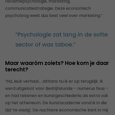
reclamepsychologie, marketing,
communicatiestrategie. Deze economisch
psycholoog weet dus best veel over marketing.”
“Psychologie zat lang in de softe
sector of was taboe.”
Maar waaróm zoiets? Hoe kom je daar
terecht?
“Ha, leuk verhaal…. althans nu ik er op terugkijk. Ik
werd uitgeloot voor Bedrijfskunde – numerus fixus –
en had tekenen en kunstgeschiedenis als extra vak
op het atheneum. De kunstacademie vond ik in die
tijd ‘te wazig’. De nuchtere economische kant in mij