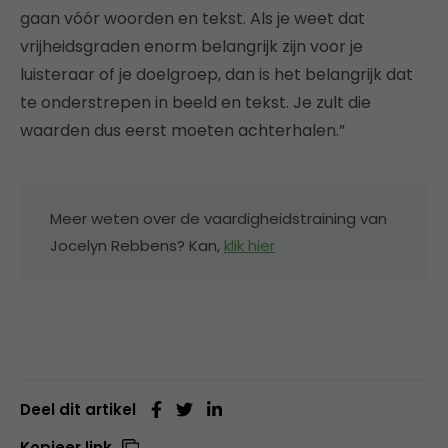
gaan vóór woorden en tekst. Als je weet dat
vrijheidsgraden enorm belangrijk zijn voor je
luisteraar of je doelgroep, dan is het belangrijk dat
te onderstrepen in beeld en tekst. Je zult die
waarden dus eerst moeten achterhalen.”
Meer weten over de vaardigheidstraining van
Jocelyn Rebbens? Kan,
klik hier
Deel dit artikel
Kopieer link