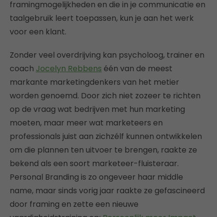
framingmogelijkheden en die in je communicatie en
taalgebruik leert toepassen, kun je aan het werk
voor een klant.
Zonder veel overdrijving kan psycholoog, trainer en
coach
Jocelyn Rebbens
één van de meest
markante marketingdenkers van het metier
worden genoemd. Door zich niet zozeer te richten
op de vraag wat bedrijven met hun marketing
moeten, maar meer wat marketeers en
professionals juist aan zichzélf kunnen ontwikkelen
om die plannen ten uitvoer te brengen, raakte ze
bekend als een soort marketeer-fluisteraar.
Personal Branding is zo ongeveer haar middle
name, maar sinds vorig jaar raakte ze gefascineerd
door framing en zette een nieuwe