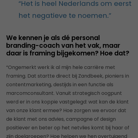
“Het is heel Nederlands om eerst
het negatieve te noemen.”
We kennen je als dé personal
branding-coach van het vak, maar
daar is framing bijgekomen? Hoe dat?
“Ongemerkt werk ik al mijn hele carrière met
framing. Dat startte direct bij Zandbeek, pioniers in
contentmarketing, destijds in een functie als
marcomconsultant. Vanuit strategisch oogpunt
werd er in ons koppie vastgelegd: wat kan de klant
van onze klant ermee? Hoe zorgen we ervoor dat
de klant met ons advies, campagne of design
positiever en beter op het netvlies komt bij haar of
zijn doelgroepen? Hoe helpen we hen overtuigend