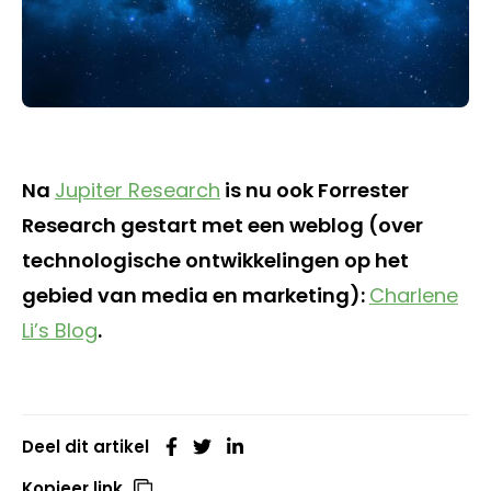
Na
Jupiter Research
is nu ook Forrester
Research gestart met een weblog (over
technologische ontwikkelingen op het
gebied van media en marketing):
Charlene
Li’s Blog
.
Deel dit artikel
Kopieer link