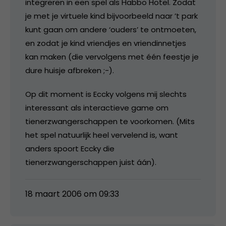
integreren in een spel als Habbo Hotel. Zodat
je met je virtuele kind bijvoorbeeld naar ’t park
kunt gaan om andere ‘ouders’ te ontmoeten,
en zodat je kind vriendjes en vriendinnetjes
kan maken (die vervolgens met één feestje je
dure huisje afbreken ;-).
Op dit moment is Eccky volgens mij slechts
interessant als interactieve game om
tienerzwangerschappen te voorkomen. (Mits
het spel natuurlijk heel vervelend is, want
anders spoort Eccky die
tienerzwangerschappen juist áán).
18 maart 2006 om 09:33