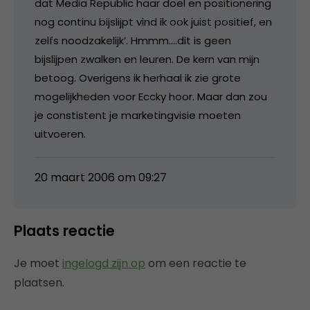
dat Media Republic haar doel en positionering
nog continu bijslijpt vind ik ook juist positief, en
zelfs noodzakelijk’. Hmmm….dit is geen
bijslijpen zwalken en leuren. De kern van mijn
betoog. Overigens ik herhaal ik zie grote
mogelijkheden voor Eccky hoor. Maar dan zou
je constistent je marketingvisie moeten
uitvoeren.
20 maart 2006 om 09:27
Plaats reactie
Je moet
ingelogd zijn op
om een reactie te
plaatsen.