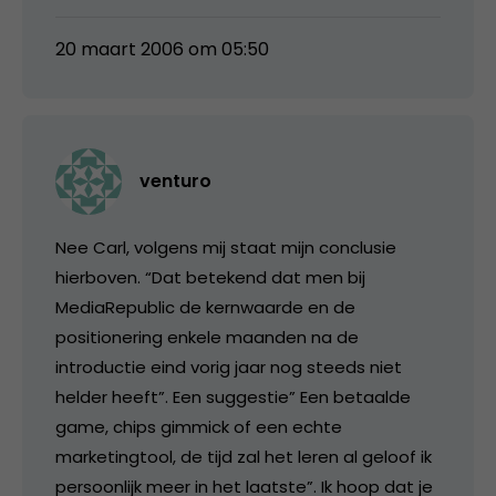
20 maart 2006 om 05:50
venturo
Nee Carl, volgens mij staat mijn conclusie
hierboven. “Dat betekend dat men bij
MediaRepublic de kernwaarde en de
positionering enkele maanden na de
introductie eind vorig jaar nog steeds niet
helder heeft”. Een suggestie” Een betaalde
game, chips gimmick of een echte
marketingtool, de tijd zal het leren al geloof ik
persoonlijk meer in het laatste”. Ik hoop dat je