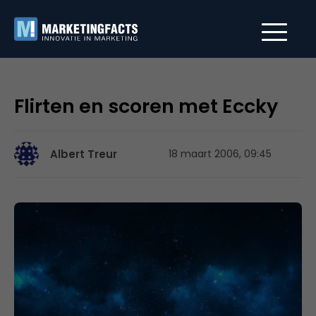
Flirten en scoren met Eccky
Albert Treur
18 maart 2006, 09:45