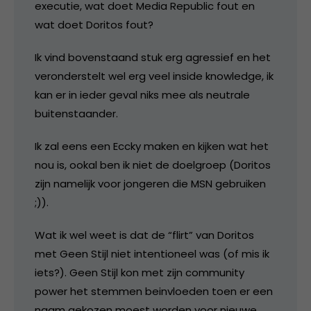
executie, wat doet Media Republic fout en
wat doet Doritos fout?
Ik vind bovenstaand stuk erg agressief en het
veronderstelt wel erg veel inside knowledge, ik
kan er in ieder geval niks mee als neutrale
buitenstaander.
Ik zal eens een Eccky maken en kijken wat het
nou is, ookal ben ik niet de doelgroep (Doritos
zijn namelijk voor jongeren die MSN gebruiken
;)).
Wat ik wel weet is dat de “flirt” van Doritos
met Geen Stijl niet intentioneel was (of mis ik
iets?). Geen Stijl kon met zijn community
power het stemmen beinvloeden toen er een
naam gekozen moest worden voor nieuwe