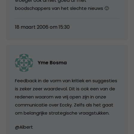
vroeger ook al niet goed af met
boodschappers van het slechte nieuws 🙂
18 maart 2006 om 15:30
Yme Bosma
Feedback in de vorm van kritiek en suggesties
is zeker zeer waardevol. Dit is ook een van de
redenen waarom we vrij open zijn in onze
communicatie over Eccky. Zelfs als het gaat
om belangrijke strategische vraagstukken.
@Albert