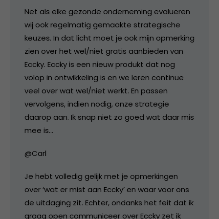
Net als elke gezonde onderneming evalueren
wij ook regelmatig gemaakte strategische
keuzes. In dat licht moet je ook mijn opmerking
zien over het wel/niet gratis aanbieden van
Eccky. Eccky is een nieuw produkt dat nog
volop in ontwikkeling is en we leren continue
veel over wat wel/niet werkt. En passen
vervolgens, indien nodig, onze strategie
daarop aan. Ik snap niet zo goed wat daar mis
mee is…
@Carl
Je hebt volledig gelijk met je opmerkingen
over ‘wat er mist aan Eccky’ en waar voor ons
de uitdaging zit. Echter, ondanks het feit dat ik
graag open communiceer over Eccky zet ik