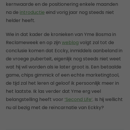
kernwaarde en de positionering enkele maanden
na de
introductie
eind vorig jaar nog steeds niet
helder heeft.
Wie in dat kader de kronieken van Yme Bosma in
Reclameweek en op zijn
weblog
volgt zal tot de
conclusie komen dat Eccky, inmiddels aanbeland in
de vroege puberteit, eigenlijk nog steeds niet weet
wat hij wil worden als ie later groot is. Een betaalde
game, chips gimmick of een echte marketingtool,
de tijd zal het leren al geloof ik persoonlijk meer in
het laatste. Ik las verder dat Yme erg veel
belangstelling heeft voor
‘Second Life’
. Is hij wellicht
nu al bezig met de reïncarnatie van Eckky?