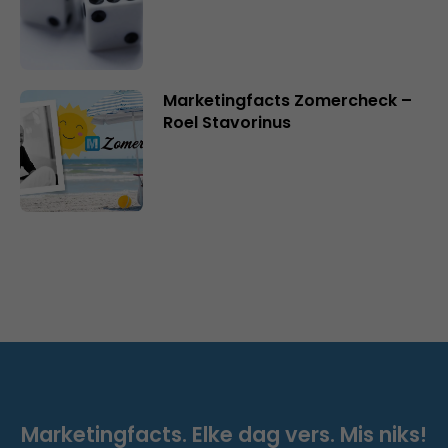
Marketingfacts Zomercheck –
Roel Stavorinus
Marketingfacts. Elke dag vers. Mis niks!