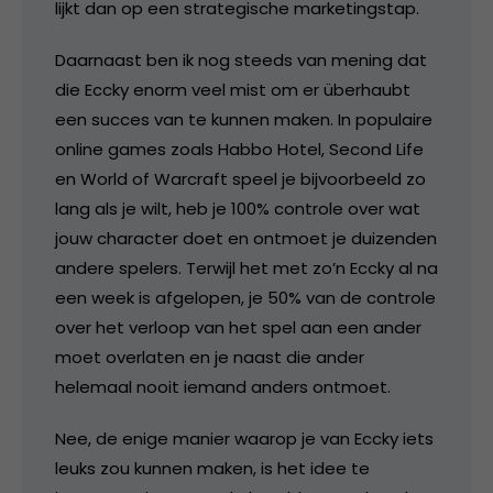
lijkt dan op een strategische marketingstap.
Daarnaast ben ik nog steeds van mening dat
die Eccky enorm veel mist om er überhaubt
een succes van te kunnen maken. In populaire
online games zoals Habbo Hotel, Second Life
en World of Warcraft speel je bijvoorbeeld zo
lang als je wilt, heb je 100% controle over wat
jouw character doet en ontmoet je duizenden
andere spelers. Terwijl het met zo’n Eccky al na
een week is afgelopen, je 50% van de controle
over het verloop van het spel aan een ander
moet overlaten en je naast die ander
helemaal nooit iemand anders ontmoet.
Nee, de enige manier waarop je van Eccky iets
leuks zou kunnen maken, is het idee te