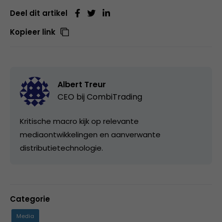
Deel dit artikel
Kopieer link
Albert Treur
CEO bij
CombiTrading
Kritische macro kijk op relevante
mediaontwikkelingen en aanverwante
distributietechnologie.
Categorie
Media