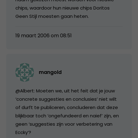
chips, waardoor hun nieuwe chips Doritos
Geen Stijl moesten gaan heten.
19 maart 2006 om 08:51
mangold
@Albert: Moeten we, uit het feit dat je jouw
‘concrete suggesties en conclusies’ niet wilt
of durft te publiceren, concluderen dat deze
blijkbaar toch ‘ongefundeerd en naief’ zijn, en
geen ‘suggesties zijn voor verbetering van
Eccky’?