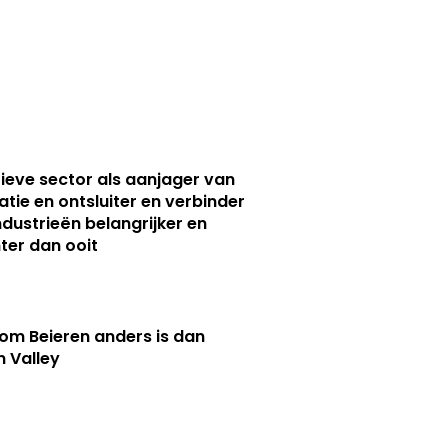
ieve sector als aanjager van
atie en ontsluiter en verbinder
ndustrieën belangrijker en
ter dan ooit
m Beieren anders is dan
n Valley