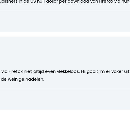
lishers in de US nu 1 dollar per download van Firefox via hun
ia Firefox niet altijd even vlekkeloos. Hij gooit ‘m er vaker uit 
 de weinige nadelen.