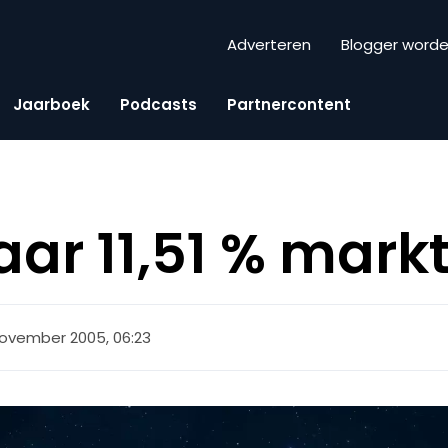
Adverteren
Blogger word
Jaarboek
Podcasts
Partnercontent
naar 11,51 % mar
november 2005, 06:23