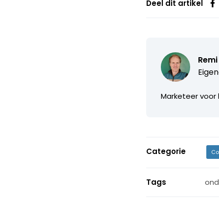
Deel dit artikel
Remi
Eigen
Marketeer voor 
Categorie
Co
Tags
ond