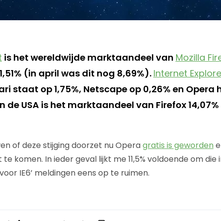
t
is het wereldwijde marktaandeel van
Mozilla Fir
,51% (in april was dit nog 8,69%).
Internet Explore
ri staat op 1,75%, Netscape op 0,26% en Opera 
n de USA is het marktaandeel van Firefox 14,07
wen of deze stijging doorzet nu Opera
gratis is geworden
e
t te komen. In ieder geval lijkt me 11,5% voldoende om die i
 voor IE6’ meldingen eens op te ruimen.