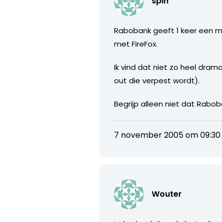
spin
Rabobank geeft 1 keer een me
met FireFox.
Ik vind dat niet zo heel dram
out die verpest wordt).
Begrijp alleen niet dat Rabo
7 november 2005 om 09:30
Wouter