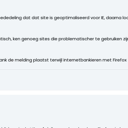
dedeling dat dat site is geoptimaliseerd voor IE, daarna lo
atisch, ken genoeg sites die problematischer te gebruiken zi
bank de melding plaatst terwijl internetbankieren met Firefo