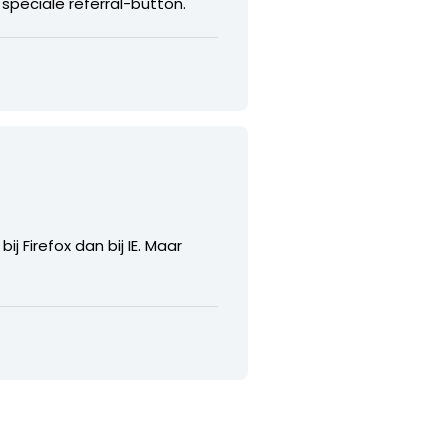
 speciale referral-button.
bij Firefox dan bij IE. Maar