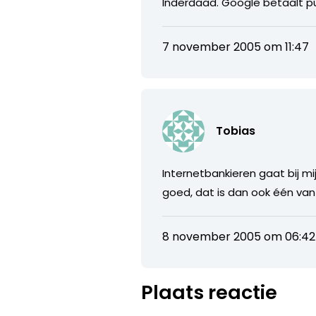
Inderdaad. Google betaalt pub
7 november 2005 om 11:47
Tobias
Internetbankieren gaat bij mij v
goed, dat is dan ook één van
8 november 2005 om 06:42
Plaats reactie