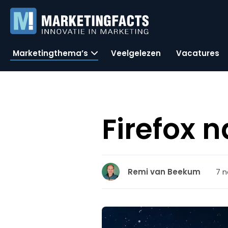
Marketingthema’s
Veelgelezen
Vacatures
Firefox 
7 
Remi van Beekum