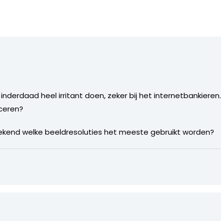
nderdaad heel irritant doen, zeker bij het internetbankieren
nceren?
s bekend welke beeldresoluties het meeste gebruikt worden?