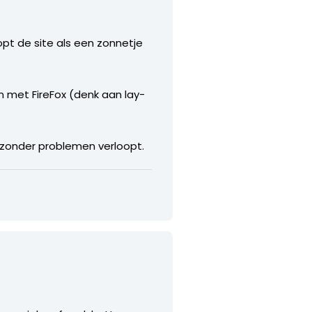
opt de site als een zonnetje
jn met FireFox (denk aan lay-
x zonder problemen verloopt.