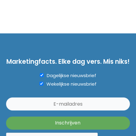
Marketingfacts. Elke dag vers. Mis niks!
Dagelijkse nieuwsbrief
Wekelijkse nieuwsbrief