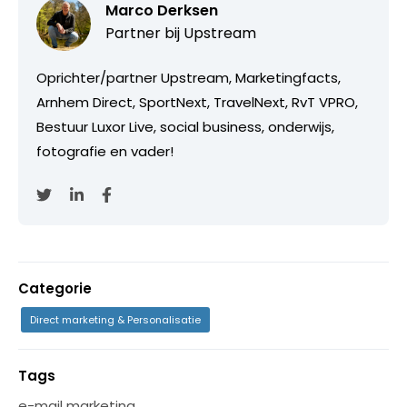
Marco Derksen
Partner bij
Upstream
Oprichter/partner Upstream, Marketingfacts,
Arnhem Direct, SportNext, TravelNext, RvT VPRO,
Bestuur Luxor Live, social business, onderwijs,
fotografie en vader!
Categorie
Direct marketing & Personalisatie
Tags
e-mail marketing