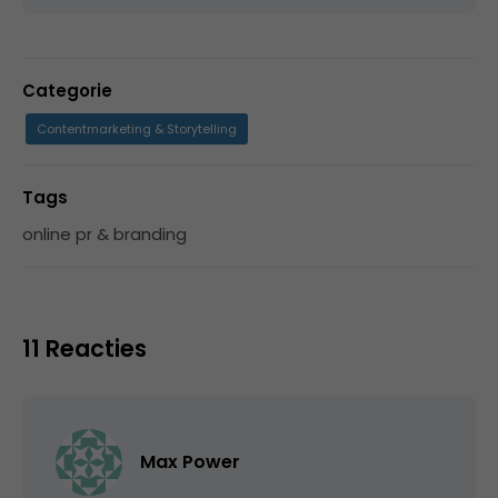
Categorie
Contentmarketing & Storytelling
Tags
online pr & branding
11 Reacties
Max Power