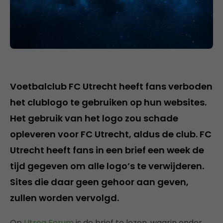
Voetbalclub FC Utrecht heeft fans verboden
het clublogo te gebruiken op hun websites.
Het gebruik van het logo zou schade
opleveren voor FC Utrecht, aldus de club. FC
Utrecht heeft fans in een brief een week de
tijd gegeven om alle logo’s te verwijderen.
Sites die daar geen gehoor aan geven,
zullen worden vervolgd.
Op
Utreg Forum
is de brief te lezen, waarin onder