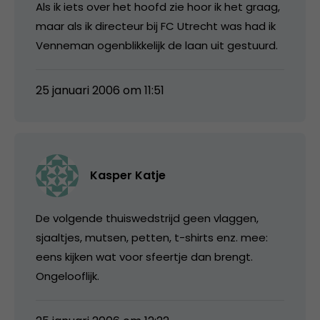
Als ik iets over het hoofd zie hoor ik het graag,
maar als ik directeur bij FC Utrecht was had ik
Venneman ogenblikkelijk de laan uit gestuurd.
25 januari 2006 om 11:51
Kasper Katje
De volgende thuiswedstrijd geen vlaggen,
sjaaltjes, mutsen, petten, t-shirts enz. mee:
eens kijken wat voor sfeertje dan brengt.
Ongelooflijk.