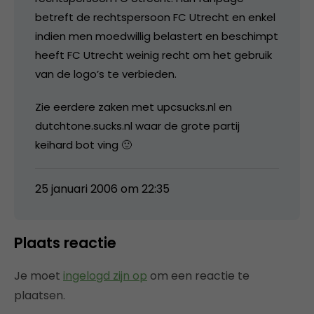
betreft de rechtspersoon FC Utrecht en enkel
indien men moedwillig belastert en beschimpt
heeft FC Utrecht weinig recht om het gebruik
van de logo’s te verbieden.
Zie eerdere zaken met upcsucks.nl en
dutchtone.sucks.nl waar de grote partij
keihard bot ving 🙂
25 januari 2006 om 22:35
Plaats reactie
Je moet
ingelogd zijn op
om een reactie te
plaatsen.