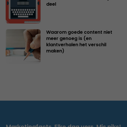
deel
Waarom goede content niet
meer genoeg is (en
klantverhalen het verschil
maken)
Marketingfacts. Elke dag vers. Mis niks!