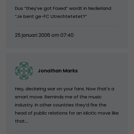
Dus “they’ve got Foxed” wordt in Nederland
“Je bent ge-FC Utrechtetetet?”
25 januari 2006 om 07:40
Jonathan Marks
Hey, declaring war on your fans. Now that’s a
smart move. Reminds me of the music
industry. In other countries they’d fire the
head of public relations for an idiotic move like
that….