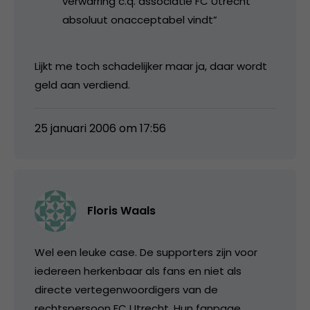
verwarring c.q. associatie FC Utrecht
absoluut onacceptabel vindt”
Lijkt me toch schadelijker maar ja, daar wordt
geld aan verdiend.
25 januari 2006 om 17:56
Floris Waals
Wel een leuke case. De supporters zijn voor
iedereen herkenbaar als fans en niet als
directe vertegenwoordigers van de
rechtspersoon FC Utrecht. Hun fanpage