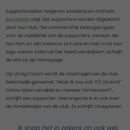
Supporterssites reageren woedend en onthutst.
Bunnikside
zegt dat supporters worden afgedankt
door hun club. “De commerci?le belangen gaan
voor de clubliefde van de supporters, mensen die
hun hart en ziel steken in zo’n site en met trots hun
logo voeren zullen uit het beeld verdwijnen”, schrijft
de site op zijn homepage.
Op Utreg Forum wordt de maatregel van de club
belachelijk genoemd. “Moet ik nou ook ‘FC Utrecht’
tattoo laten verwijderen meneer Venneman?”,
schrijft een supporter. Veel ergernis is er ook over
de handelswijze van de club. Zo schrijft Utreg4ever:
Ik snap het in zekere zin ook wel,