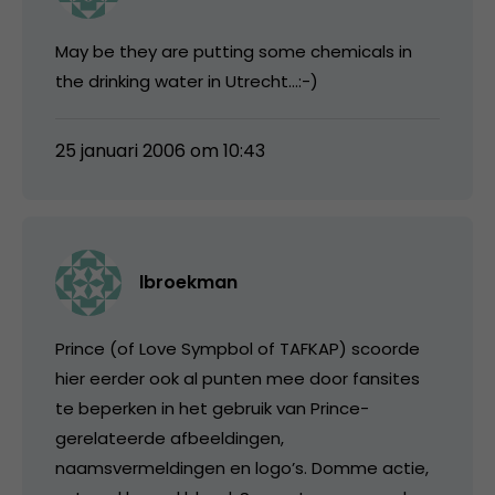
May be they are putting some chemicals in
the drinking water in Utrecht…:-)
25 januari 2006 om 10:43
lbroekman
Prince (of Love Sympbol of TAFKAP) scoorde
hier eerder ook al punten mee door fansites
te beperken in het gebruik van Prince-
gerelateerde afbeeldingen,
naamsvermeldingen en logo’s. Domme actie,