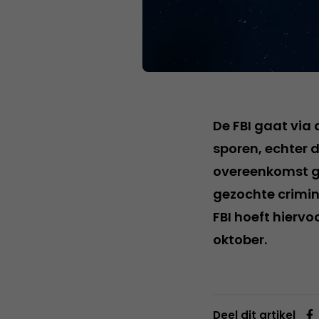
De FBI gaat via
sporen, echter 
overeenkomst ge
gezochte crimin
FBI hoeft hiervo
oktober.
Deel dit artikel