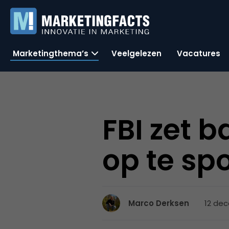
Marketingthema’s
Veelgelezen
Vacatures
FBI zet 
op te sp
12 dec
Marco Derksen