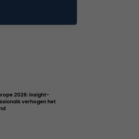
Europe 2026: insight-
ssionals verhogen het
nd