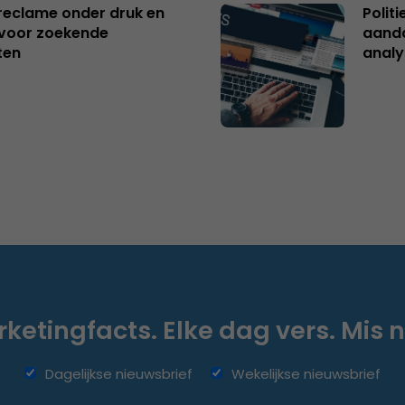
reclame onder druk en
Polit
s voor zoekende
aanda
ten
analy
ketingfacts. Elke dag vers. Mis n
Dagelijkse nieuwsbrief
Wekelijkse nieuwsbrief