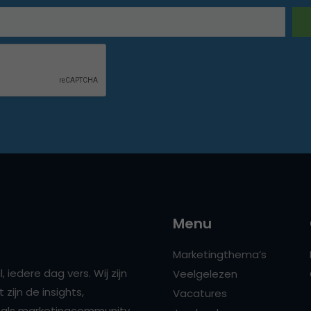
Menu
Marketingthema’s
 iedere dag vers. Wij zijn
Veelgelezen
zijn de insights,
Vacatures
ns als marketingcommunity