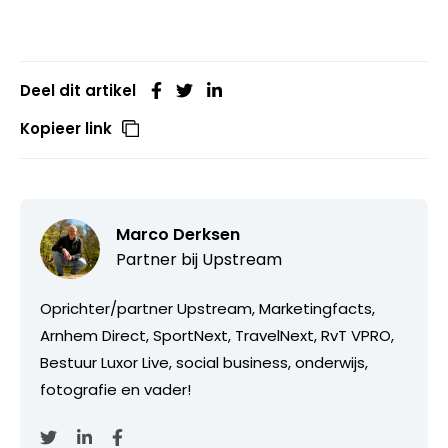
Deel dit artikel
Kopieer link
Marco Derksen
Partner bij
Upstream
Oprichter/partner Upstream, Marketingfacts,
Arnhem Direct, SportNext, TravelNext, RvT VPRO,
Bestuur Luxor Live, social business, onderwijs,
fotografie en vader!