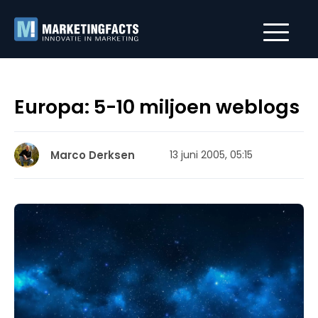
Europa: 5-10 miljoen weblogs
Marco Derksen
13 juni 2005, 05:15