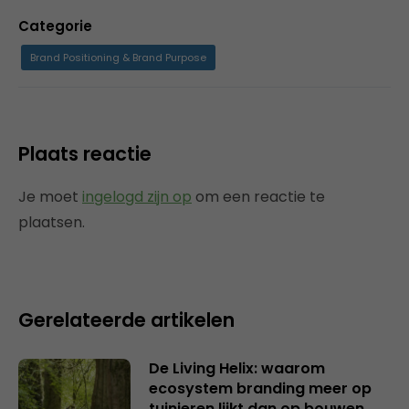
Categorie
Brand Positioning & Brand Purpose
Plaats reactie
Je moet
ingelogd zijn op
om een reactie te
plaatsen.
Gerelateerde artikelen
De Living Helix: waarom
ecosystem branding meer op
tuinieren lijkt dan op bouwen