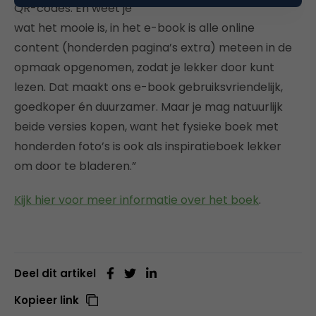
QR-codes. En weet je
wat het mooie is, in het e-book is alle online
content (honderden pagina’s extra) meteen in de
opmaak opgenomen, zodat je lekker door kunt
lezen. Dat maakt ons e-book gebruiksvriendelijk,
goedkoper én duurzamer. Maar je mag natuurlijk
beide versies kopen, want het fysieke boek met
honderden foto’s is ook als inspiratieboek lekker
om door te bladeren.”
Kijk hier voor meer informatie over het boek
.
Deel dit artikel
Kopieer link