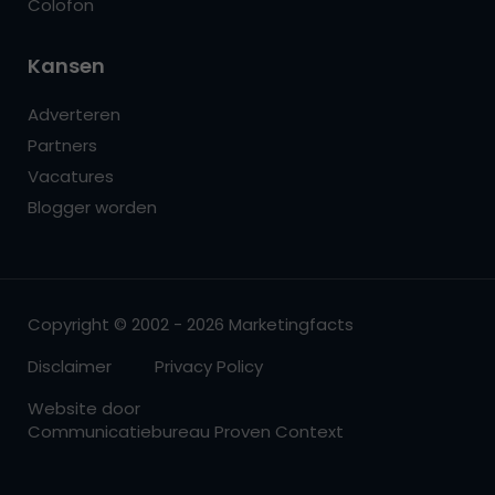
Colofon
Kansen
Adverteren
Partners
Vacatures
Blogger worden
Copyright © 2002 - 2026 Marketingfacts
Disclaimer
Privacy Policy
Website door
Communicatiebureau Proven Context