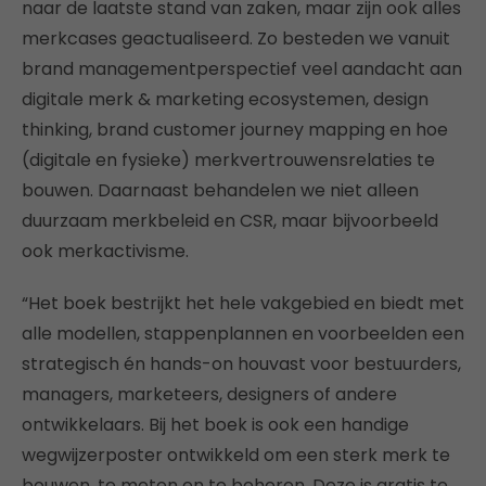
naar de laatste stand van zaken, maar zijn ook alles
merkcases geactualiseerd. Zo besteden we vanuit
brand managementperspectief veel aandacht aan
digitale merk & marketing ecosystemen, design
thinking, brand customer journey mapping en hoe
(digitale en fysieke) merkvertrouwensrelaties te
bouwen. Daarnaast behandelen we niet alleen
duurzaam merkbeleid en CSR, maar bijvoorbeeld
ook merkactivisme.
“Het boek bestrijkt het hele vakgebied en biedt met
alle modellen, stappenplannen en voorbeelden een
strategisch én hands-on houvast voor bestuurders,
managers, marketeers, designers of andere
ontwikkelaars. Bij het boek is ook een handige
wegwijzerposter ontwikkeld om een sterk merk te
bouwen, te meten en te beheren. Deze is gratis te