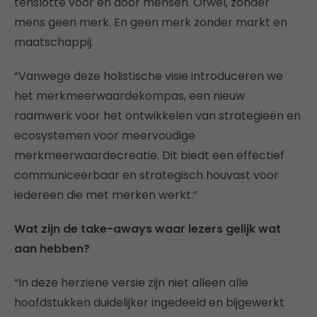
tenslotte voor en door mensen. Ofwel, zonder
mens geen merk. En geen merk zonder markt en
maatschappij.
“Vanwege deze holistische visie introduceren we
het merkmeerwaardekompas, een nieuw
raamwerk voor het ontwikkelen van strategieën en
ecosystemen voor meervoudige
merkmeerwaardecreatie. Dit biedt een effectief
communiceerbaar en strategisch houvast voor
iedereen die met merken werkt.”
Wat zijn de take-aways waar lezers gelijk wat
aan hebben?
“In deze herziene versie zijn niet alleen alle
hoofdstukken duidelijker ingedeeld en bijgewerkt