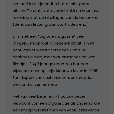
Om eerlijk te zijn vindt ik het er niet goed
uitzien. Te druk, niet overzichtelijk en houd niet
rekening met de intellingen van de bezoeker.
(denk aan letter grote, start video enz)
Er is met een “digitale magazine” veel
mogelijk, maar wat in deze link staat is niet
echt vernieuwend of creatief. Het is nu
eenbeetje blad, met wat animaties en wat
filmpjes. 2 Ã¡ 3 jaar geleden zou het een
bijzonder concept zijn. Maar we leven in 2006!
Een tijdperk van custimization, co-creation,
demand driven enz enz
Het kan veel beter en ik had ook beter
verwacht van een organisatie als Endemol die
een imago wil uitstralen van vooruitstrevende