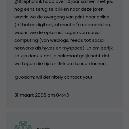
@Stephan: ik hoop over 10 jaar samen met jou
nog eens terug te blikken naar deze jaren
waarin we de overgang van print naar online
(of beter: digitaal, interactief) meemaakten,
waarin we de opkomst zagen van social
computing (van weblogs, feeds tot social
networks als hyves en myspace). En om eerlijk
te zijn denk ik dat je helemaal gelijk hebt dat
we tegen die tijd er flink om kunnen lachen.
@Joakim: will definitely contact you!
31 maart 2006 om 04:43