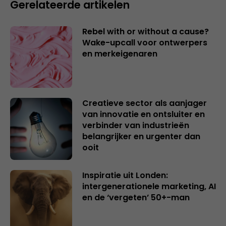
Gerelateerde artikelen
Rebel with or without a cause?
Wake-upcall voor ontwerpers
en merkeigenaren
Creatieve sector als aanjager
van innovatie en ontsluiter en
verbinder van industrieën
belangrijker en urgenter dan
ooit
Inspiratie uit Londen:
intergenerationele marketing, AI
en de ‘vergeten’ 50+-man