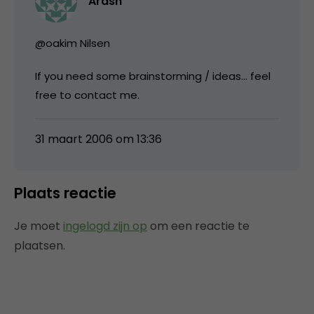
Arash
@oakim Nilsen
If you need some brainstorming / ideas… feel
free to contact me.
31 maart 2006 om 13:36
Plaats reactie
Je moet
ingelogd zijn op
om een reactie te
plaatsen.