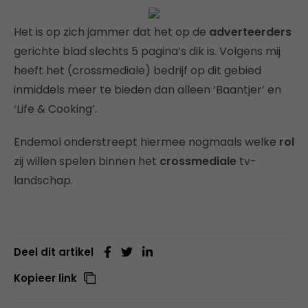
Het is op zich jammer dat het op de
adverteerders
gerichte blad slechts 5 pagina’s dik is. Volgens mij
heeft het (crossmediale) bedrijf op dit gebied
inmiddels meer te bieden dan alleen ‘Baantjer’ en
‘Life & Cooking’.
Endemol onderstreept hiermee nogmaals welke
rol
zij willen spelen binnen het
crossmediale
tv-
landschap.
Deel dit artikel
Kopieer link