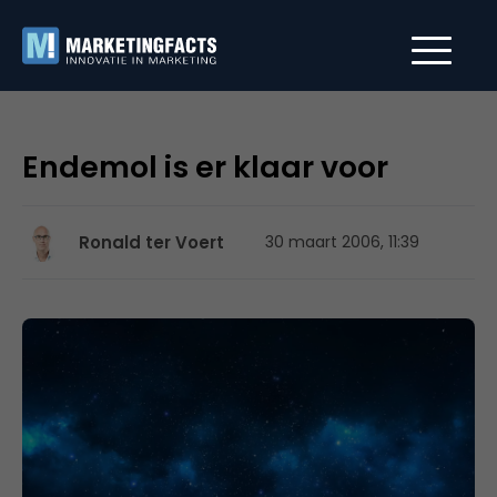
Endemol is er klaar voor
Ronald ter Voert
30 maart 2006, 11:39