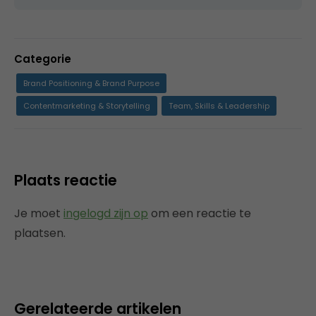
Categorie
Brand Positioning & Brand Purpose
Contentmarketing & Storytelling
Team, Skills & Leadership
Plaats reactie
Je moet
ingelogd zijn op
om een reactie te
plaatsen.
Gerelateerde artikelen