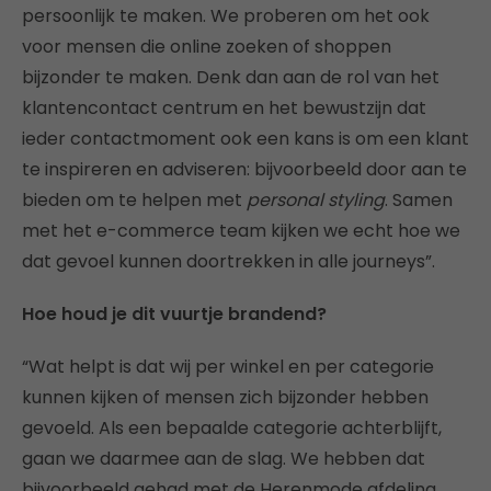
persoonlijk te maken. We proberen om het ook
voor mensen die online zoeken of shoppen
bijzonder te maken. Denk dan aan de rol van het
klantencontact centrum en het bewustzijn dat
ieder contactmoment ook een kans is om een klant
te inspireren en adviseren: bijvoorbeeld door aan te
bieden om te helpen met
personal styling
. Samen
met het e-commerce team kijken we echt hoe we
dat gevoel kunnen doortrekken in alle journeys”.
Hoe houd je dit vuurtje brandend?
“Wat helpt is dat wij per winkel en per categorie
kunnen kijken of mensen zich bijzonder hebben
gevoeld. Als een bepaalde categorie achterblijft,
gaan we daarmee aan de slag. We hebben dat
bijvoorbeeld gehad met de Herenmode afdeling.