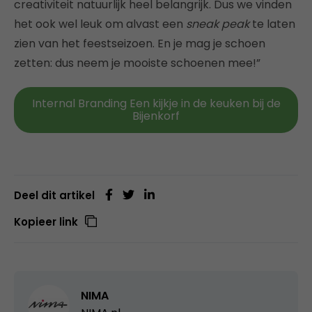
creativiteit natuurlijk heel belangrijk. Dus we vinden
het ook wel leuk om alvast een
sneak peak
te laten
zien van het feestseizoen. En je mag je schoen
zetten: dus neem je mooiste schoenen mee!”
Internal Branding Een kijkje in de keuken bij de
Bijenkorf
Deel dit artikel
Kopieer link
NIMA