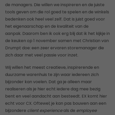
de managers. Die willen we inspireren en de juiste
tools geven om die rol goed te spelen en de winkels
bedenken ook heel veel zelf. Dat is juist goed voor
het eigenaarschap en de kwaliteit van de
aanpak. Daarom ben ik ook erg blij dat ik het kijkje in
de keuken op 1 november samen met Christian van
Drumpt doe: een zeer ervaren storemanager die
zich daar met veel passie voor inzet.
Wij willen het meest creatieve, inspirerende en
duurzame warenhuis te zijn waar iedereen zich
bijzonder kan voelen. Dat ga je alleen maar
realiseren als je hier echt iedere dag mee bezig
bent en veel aandacht aan besteedt. EX komt hier
echt voor CX. Oftewel; je kan pas bouwen aan een
bijzondere
client experience
als de
employee