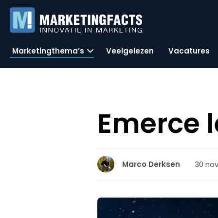
Marketingthema’s
Veelgelezen
Vacatures
Emerce l
30 no
Marco Derksen