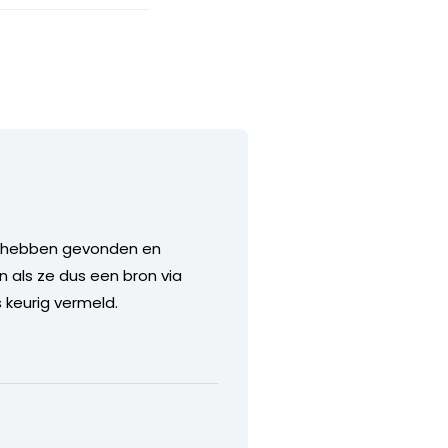
der hebben gevonden en
n als ze dus een bron via
 keurig vermeld.