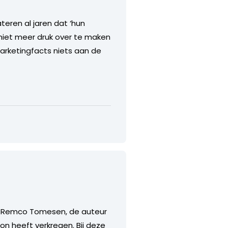
teren al jaren dat ‘hun
 niet meer druk over te maken
arketingfacts niets aan de
t Remco Tomesen, de auteur
on heeft verkregen. Bij deze