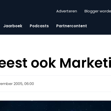
Adverteren
Blogger word
Jaarboek
Podcasts
Partnercontent
eest ook Market
vember 2005, 06:00