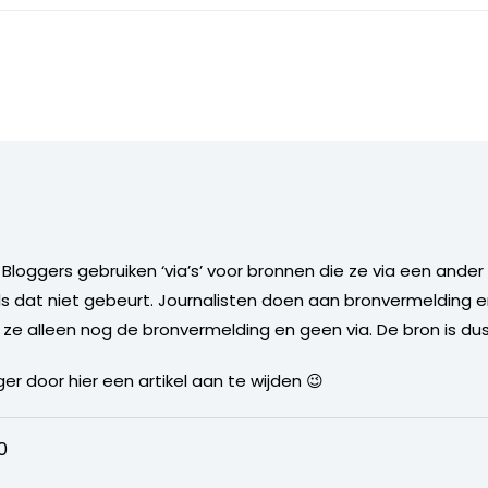
s. Bloggers gebruiken ‘via’s’ voor bronnen die ze via een an
ls dat niet gebeurt. Journalisten doen aan bronvermelding e
e alleen nog de bronvermelding en geen via. De bron is dus
r door hier een artikel aan te wijden 😉
0