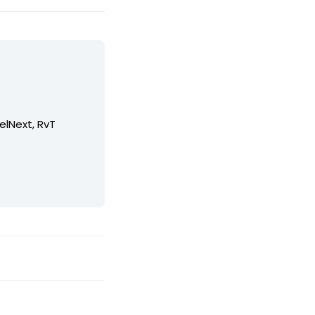
elNext, RvT