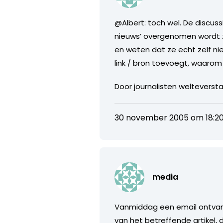
@Albert: toch wel. De discuss
nieuws’ overgenomen wordt zo
en weten dat ze echt zelf n
link / bron toevoegt, waar
Door journalisten welteverstaa
30 november 2005 om 18:2
media
Vanmiddag een email ontvan
van het betreffende artikel, 