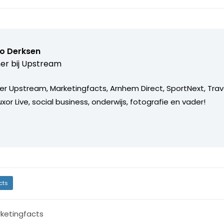
o Derksen
er bij
Upstream
er Upstream, Marketingfacts, Arnhem Direct, SportNext, Trav
xor Live, social business, onderwijs, fotografie en vader!
cts
ketingfacts