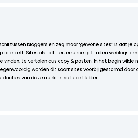
rschil tussen bloggers en zeg maar ‘gewone sites” is dat je 
p aantreft. Sites als adfo en emerce gebruiken weblogs om 
 te vinden, te vertalen dus copy & pasten. In het begin wild
egenwoordig worden dit soort sites voorbij gestormd door 
redacties van deze merken niet echt lekker.