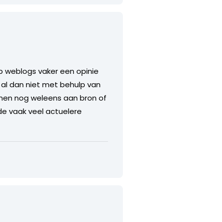
op weblogs vaker een opinie
al dan niet met behulp van
e men nog weleens aan bron of
de vaak veel actuelere