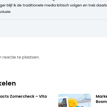
er blijf ik de traditionele media kritisch volgen en trek daar
clusie.
 reactie te plaatsen.
kelen
acts Zomercheck – Vita
Marke
Bosm