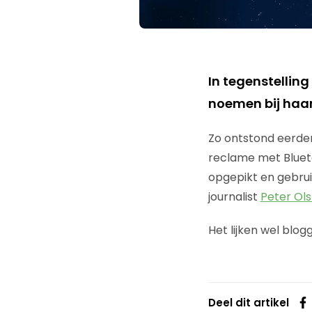
In tegenstelling
noemen bij haar
Zo ontstond eerde
reclame met Bluet
opgepikt en gebruik
journalist
Peter Ol
Het lijken wel blogg
Deel dit artikel