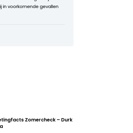
bij in voorkomende gevallen
tingfacts Zomercheck – Durk
a