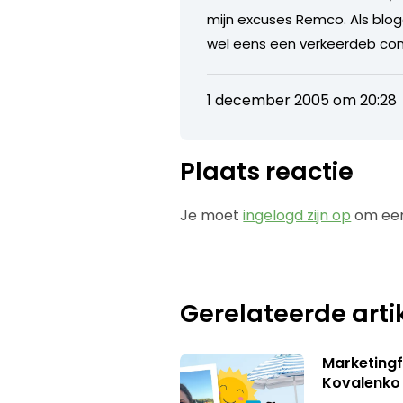
mijn excuses Remco. Als blogg
wel eens een verkeerdeb con
1 december 2005 om 20:28
Plaats reactie
Je moet
ingelogd zijn op
om een
Gerelateerde arti
Marketingf
Kovalenko