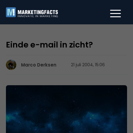
Einde e-mail in zicht?
Marco Derksen
21 juli 2004, 15:06