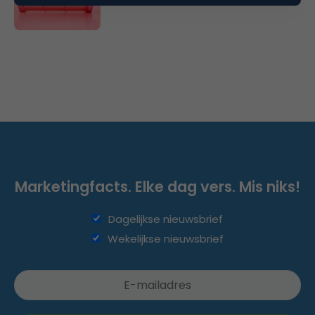
Marketingfacts. Elke dag vers. Mis niks!
Dagelijkse nieuwsbrief
Wekelijkse nieuwsbrief