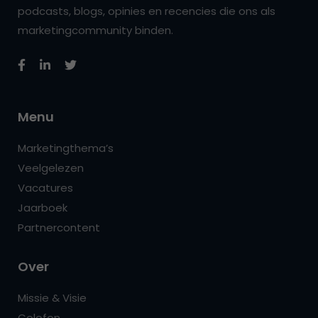
podcasts, blogs, opinies en recencies die ons als
marketingcommunity binden.
Menu
Marketingthema’s
Veelgelezen
Vacatures
Jaarboek
Partnercontent
Over
Missie & Visie
Colofon