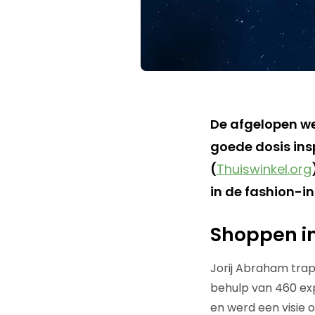
De afgelopen we
goede dosis ins
(
Thuiswinkel.org
in de fashion-in
Shoppen i
Jorij Abraham trap
behulp van 460 exp
en werd een visie o