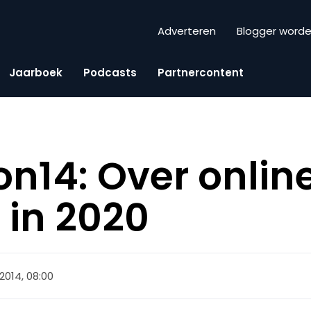
Adverteren
Blogger word
Jaarboek
Podcasts
Partnercontent
n14: Over onlin
in 2020
2014, 08:00