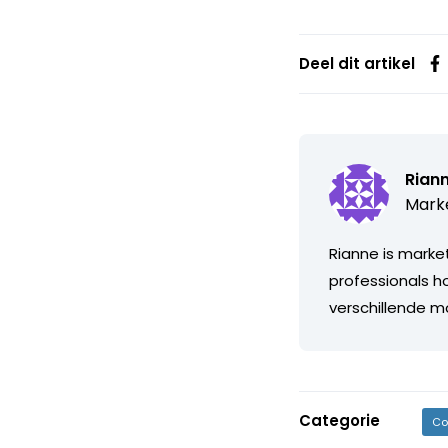
Deel dit artikel
Riann
Marke
Rianne is marke
professionals h
verschillende m
Categorie
Co