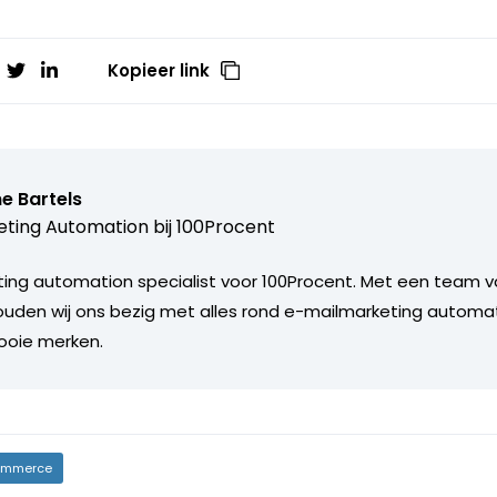
Kopieer link
e Bartels
ting Automation bij
100Procent
ting automation specialist voor 100Procent. Met een team 
ouden wij ons bezig met alles rond e-mailmarketing automa
ooie merken.
mmerce