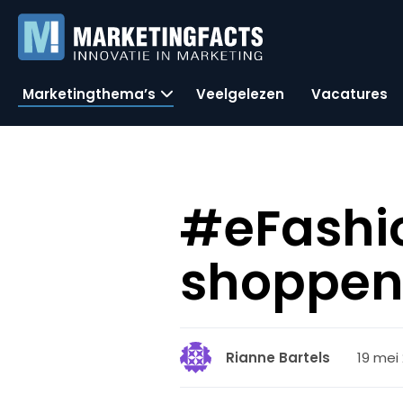
Marketingthema’s
Veelgelezen
Vacatures
#eFashio
shoppen 
19 mei 
Rianne Bartels