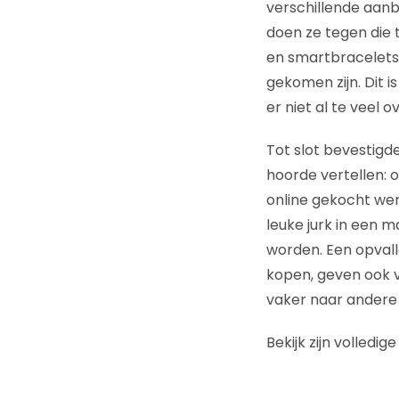
verschillende aanbi
doen ze tegen die 
en smartbracelets,
gekomen zijn. Dit 
er niet al te veel o
Tot slot bevestigde
hoorde vertellen: 
online gekocht we
leuke jurk in een m
worden. Een opval
kopen, geven ook ve
vaker naar andere
Bekijk zijn volledig