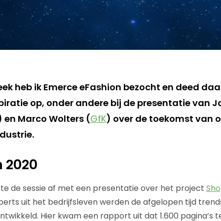
ek heb ik Emerce eFashion bezocht en deed daa
piratie op, onder andere bij de presentatie van 
) en Marco Wolters (
GfK
) over de toekomst van 
dustrie.
n 2020
te de sessie af met een presentatie over het project
Sho
erts uit het bedrijfsleven werden de afgelopen tijd trend
ntwikkeld. Hier kwam een rapport uit dat 1.600 pagina’s t