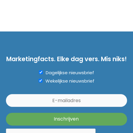
Marketingfacts. Elke dag vers. Mis niks!
Dagelijkse nieuwsbrief
Wekelijkse nieuwsbrief