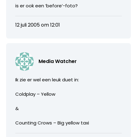
is er ook een ‘before’-foto?
12 juli 2005 om 12:01
Media Watcher
Ik zie er wel een leuk duet in:
Coldplay – Yellow
&
Counting Crows – Big yellow taxi