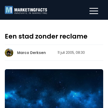
Een stad zonder reclame
Marco Derksen
11 juli 2005, 08:30