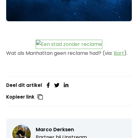
Wat als Manhattan geen reclame had? (via:
Bart
).
Deel dit artikel
Kopieer link
Marco Derksen
Partner bij
Upstream