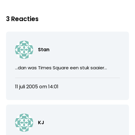
3 Reacties
Stan
…dan was Times Square een stuk saaier…
11 juli 2005 om 14:01
KJ