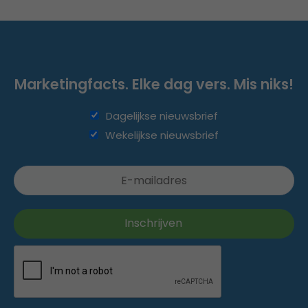
Marketingfacts. Elke dag vers. Mis niks!
Dagelijkse nieuwsbrief
Wekelijkse nieuwsbrief