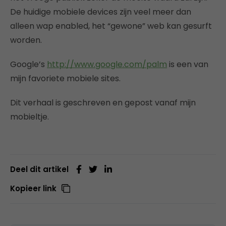
De huidige mobiele devices zijn veel meer dan
alleen wap enabled, het “gewone” web kan gesurft
worden.
Google’s
http://www.google.com/palm
is een van
mijn favoriete mobiele sites.
Dit verhaal is geschreven en gepost vanaf mijn
mobieltje.
Deel dit artikel
Kopieer link