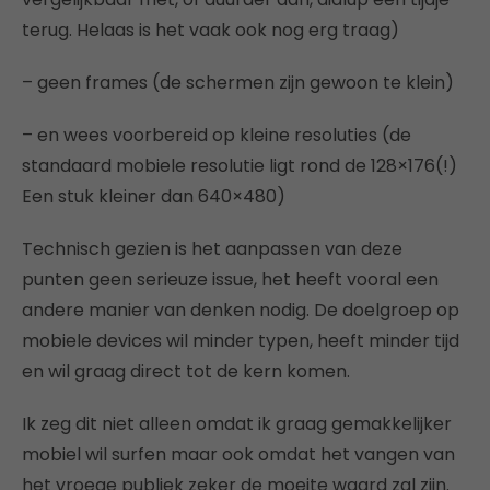
terug. Helaas is het vaak ook nog erg traag)
– geen frames (de schermen zijn gewoon te klein)
– en wees voorbereid op kleine resoluties (de
standaard mobiele resolutie ligt rond de 128×176(!)
Een stuk kleiner dan 640×480)
Technisch gezien is het aanpassen van deze
punten geen serieuze issue, het heeft vooral een
andere manier van denken nodig. De doelgroep op
mobiele devices wil minder typen, heeft minder tijd
en wil graag direct tot de kern komen.
Ik zeg dit niet alleen omdat ik graag gemakkelijker
mobiel wil surfen maar ook omdat het vangen van
het vroege publiek zeker de moeite waard zal zijn.