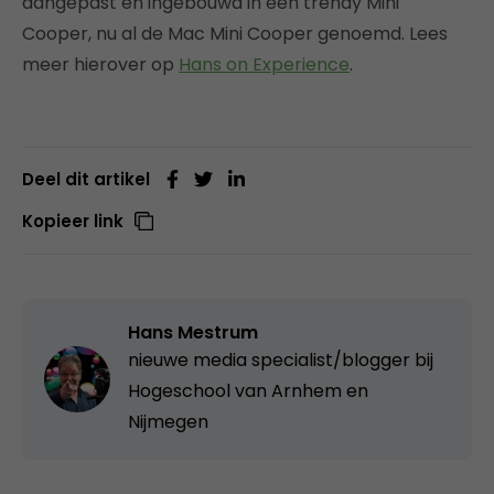
aangepast en ingebouwd in een trendy Mini
Cooper, nu al de Mac Mini Cooper genoemd. Lees
meer hierover op
Hans on Experience
.
Deel dit artikel
Kopieer link
Hans Mestrum
nieuwe media specialist/blogger bij
Hogeschool van Arnhem en
Nijmegen