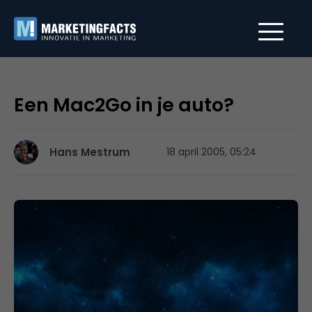
Een Mac2Go in je auto?
Hans Mestrum
18 april 2005, 05:24