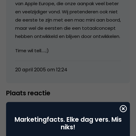
van Apple Europe, die onze aanpak veel beter
en veelzijdiger vond. Wij pretenderen ook niet
de eerste te zijn met een mac mini aan boord,
maar wel de eersten die een totaalconcept
hebben ontwikkeld en blijven door ontwikkelen.
Time wil tell…..;)
20 april 2005 om 12:24
Plaats reactie
Je moet
ingelogd zijn op
om een reactie te
plaatsen.
Marketingfacts. Elke dag vers. Mis
niks!