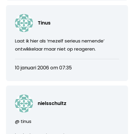
Tinus
Laat ik hier als ‘mezelf serieus nemende’
ontwikkelaar maar niet op reageren.
10 januari 2006 om 07:35
nielsschultz
@ tinus