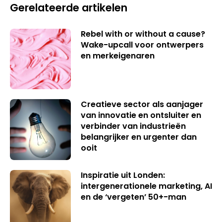
Gerelateerde artikelen
Rebel with or without a cause?
Wake-upcall voor ontwerpers
en merkeigenaren
Creatieve sector als aanjager
van innovatie en ontsluiter en
verbinder van industrieën
belangrijker en urgenter dan
ooit
Inspiratie uit Londen:
intergenerationele marketing, AI
en de ‘vergeten’ 50+-man