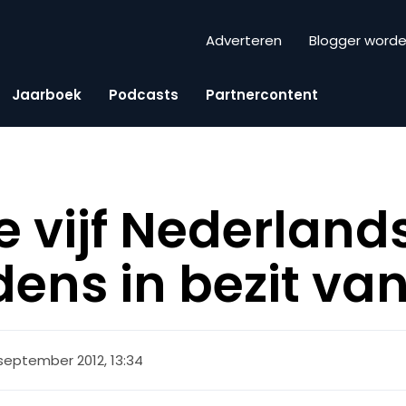
Adverteren
Blogger word
Jaarboek
Podcasts
Partnercontent
e vijf Nederland
ens in bezit van
 september 2012, 13:34