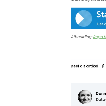
Afbeelding:
Rego K
Deel dit artikel
Dann
Data-