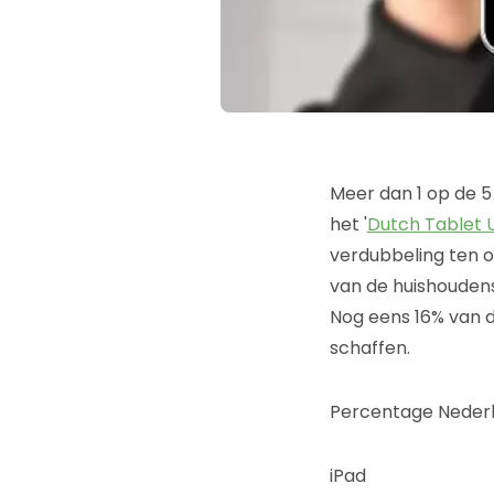
Meer dan 1 op de 5 
het '
Dutch Tablet 
verdubbeling ten 
van de huishoudens
Nog eens 16% van d
schaffen.
Percentage Nederla
iPad