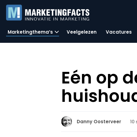
Marketingthema’s
Veelgelezen
Vacatures
Eén op d
huishoud
10
Danny Oosterveer