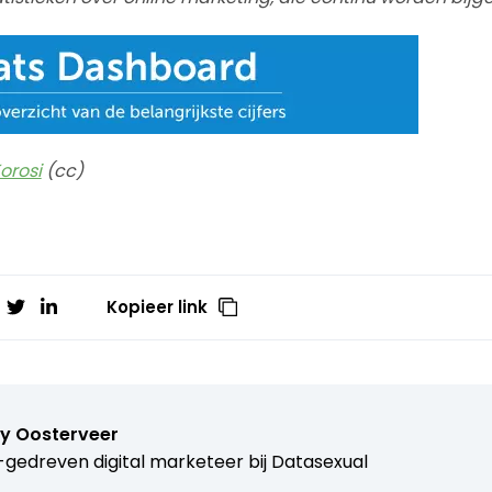
orosi
(cc)
Kopieer link
y Oosterveer
gedreven digital marketeer bij
Datasexual