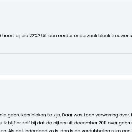
) hoort bij die 22%? Uit een eerder onderzoek bleek trouwens
rs die gebruikers bleken te zijn. Daar was toen verwarring ov
 Ik blijf er zelf bij dat de cijfers uit december 2011 over gebr
en. Als dat inderdaad zo is, dan is de verdubbeling ruim een h