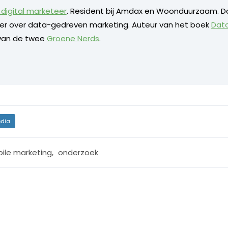
digital marketeer
. Resident bij Amdax en Woonduurzaam. D
eker over data-gedreven marketing. Auteur van het boek
Dat
 van de twee
Groene Nerds
.
dia
ile marketing
,
onderzoek