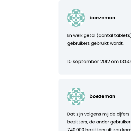
boezeman
En welk getal (aantal tablets
gebruikers gebruikt wordt.
10 september 2012 om 13:50
boezeman
Dat zijn volgens mij de cijfe
bezitters, de ander gebruikers.
740.000 bezitters uit zou kom