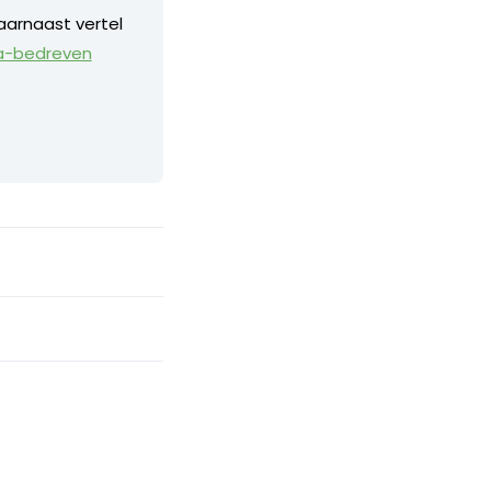
aarnaast vertel
a-bedreven