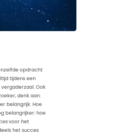
enzelfde opdracht
tijd tijdens een
of vergaderzaal. Ook
oeker, denk aan:
er belangrijk. Hoe
 belangrijker: hoe
ces
voor het
eels het succes