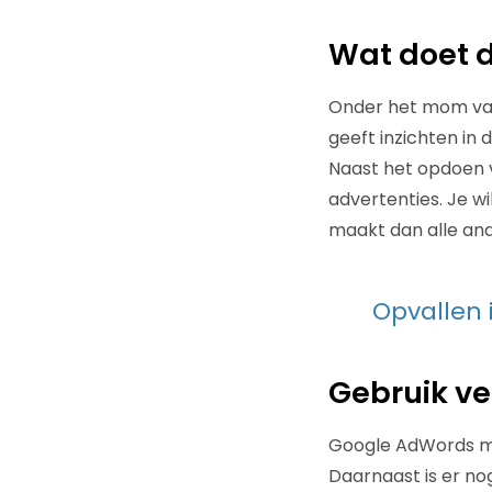
Wat doet 
Onder het mom van 
geeft inzichten in
Naast het opdoen va
advertenties. Je wi
maakt dan alle an
Opvallen 
Gebruik ve
Google AdWords ma
Daarnaast is er no