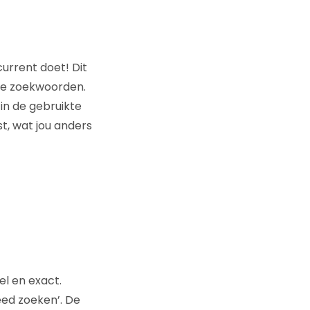
urrent doet! Dit
 je zoekwoorden.
 in de gebruikte
t, wat jou anders
l en exact.
ed zoeken’. De