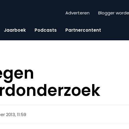
Adverteren
Blogger word
Jaarboek
Podcasts
Partnercontent
egen
rdonderzoek
er 2013, 11:59