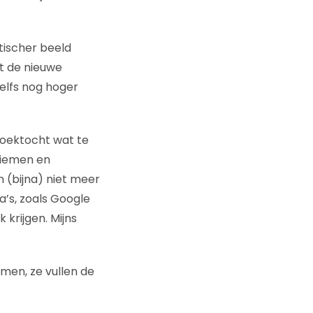
tischer beeld
t de nieuwe
elfs nog hoger
zoektocht wat te
niemen en
 (bijna) niet meer
’s, zoals Google
 krijgen. Mijns
men, ze vullen de