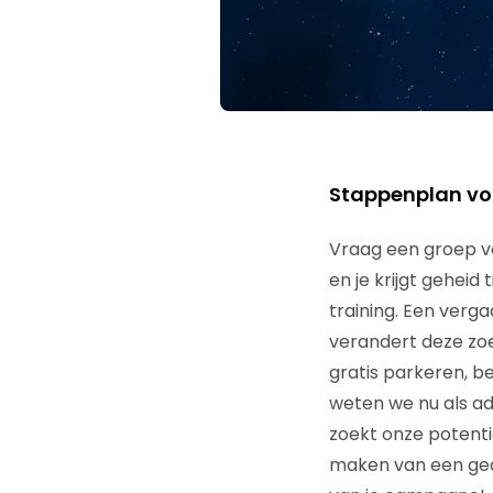
Stappenplan vo
Vraag een groep v
en je krijgt geheid
training. Een verga
verandert deze zo
gratis parkeren, be
weten we nu als a
zoekt onze potentië
maken van een ged