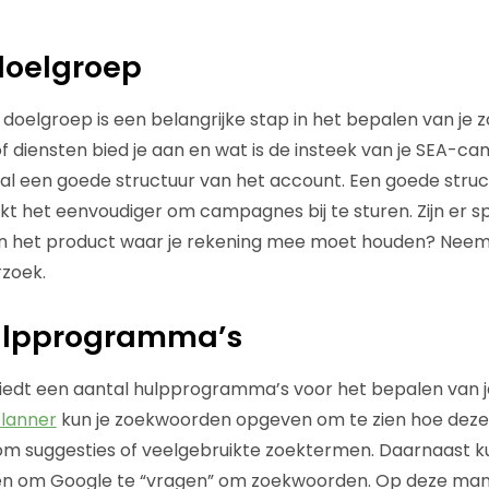
doelgroep
 doelgroep is een belangrijke stap in het bepalen van je
 diensten bied je aan en wat is de insteek van je SEA-c
l een goede structuur van het account. Een goede struct
t het eenvoudiger om campagnes bij te sturen. Zijn er sp
 het product waar je rekening mee moet houden? Neem
zoek.
ulpprogramma’s
edt een aantal hulpprogramma’s voor het bepalen van 
lanner
kun je zoekwoorden opgeven om te zien hoe deze
om suggesties of veelgebruikte zoektermen. Daarnaast kun
n om Google te “vragen” om zoekwoorden. Op deze manie