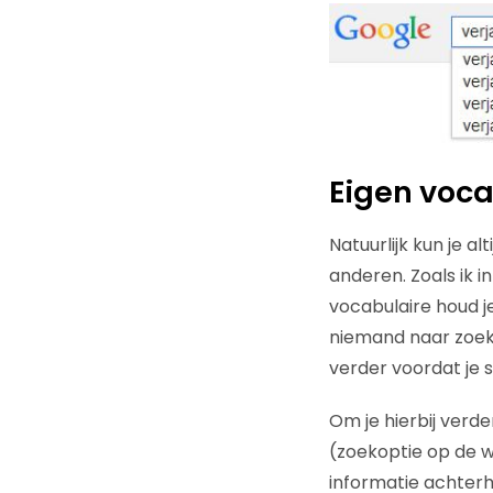
Eigen voca
Natuurlijk kun je 
anderen. Zoals ik i
vocabulaire houd j
niemand naar zoekt
verder voordat je 
Om je hierbij verde
(zoekoptie op de w
informatie achterh