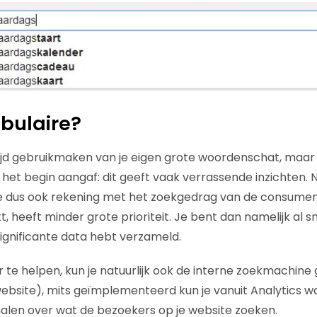
bulaire?
altijd gebruikmaken van je eigen grote woordenschat, maar
n het begin aangaf: dit geeft vaak verrassende inzichten. 
e dus ook rekening met het zoekgedrag van de consument.
, heeft minder grote prioriteit. Je bent dan namelijk al
significante data hebt verzameld.
r te helpen, kun je natuurlijk ook de interne zoekmachine
ebsite), mits geïmplementeerd kun je vanuit Analytics w
alen over wat de bezoekers op je website zoeken.