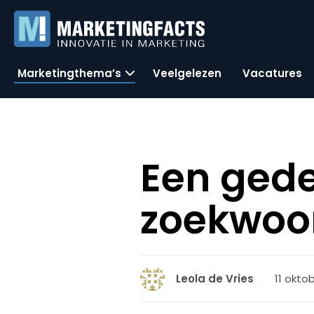
Marketingthema’s
Veelgelezen
Vacatures
Een ged
zoekwoo
11 oktob
Leola de Vries