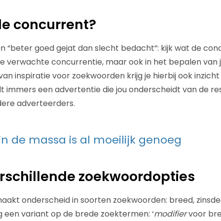
de concurrent?
“beter goed gejat dan slecht bedacht”: kijk wat de conc
 de verwachte concurrentie, maar ook in het bepalen van
n inspiratie voor zoekwoorden krijg je hierbij ook inzicht
lt immers een advertentie die jou onderscheidt van de res
dere adverteerders.
in de massa is al moeilijk genoeg
rschillende zoekwoordopties
akt onderscheid in soorten zoekwoorden: breed, zinsdee
g een variant op de brede zoektermen: ‘
modifier
voor bre