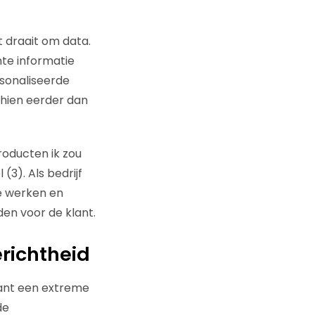
 draait om data.
te informatie
rsonaliseerde
schien eerder dan
roducten ik zou
3). Als bedrijf
te werken en
den voor de klant.
richtheid
klant een extreme
de