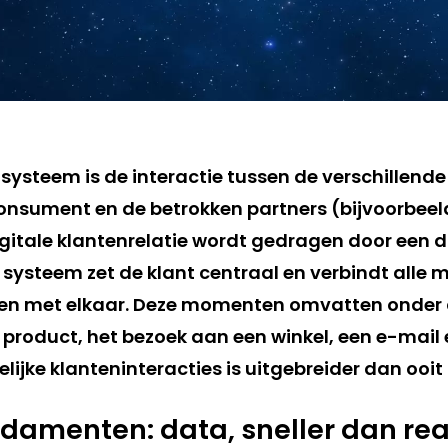
systeem is de interactie tussen de verschillende
 consument en de betrokken partners (bijvoorbeel
igitale klantenrelatie wordt gedragen door een d
systeem zet de klant centraal en verbindt alle m
en met elkaar. Deze momenten omvatten onder 
 product, het bezoek aan een winkel, een e-mail
ijke klanteninteracties is uitgebreider dan ooit
ndamenten: data, sneller dan re