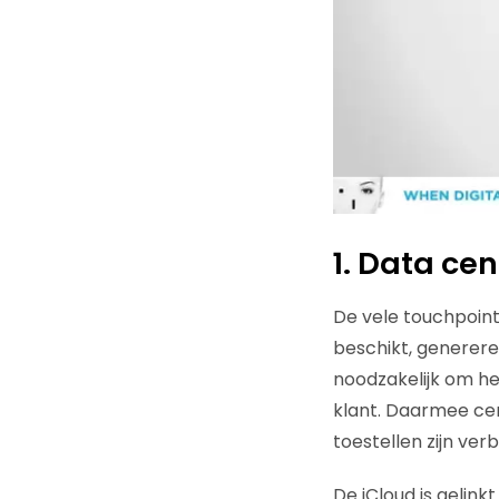
1. Data cen
De vele touchpoint
beschikt, generere
noodzakelijk om he
klant. Daarmee cent
toestellen zijn ver
De iCloud is gelink