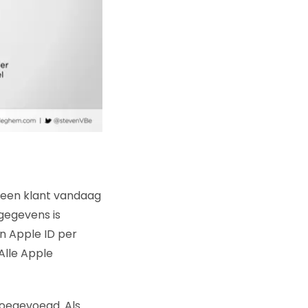
r een klant vandaag
gegevens is
n Apple ID per
Alle Apple
 toegevoegd. Als