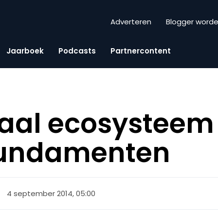
Adverteren
Blogger word
Jaarboek
Podcasts
Partnercontent
taal ecosysteem
 fundamenten
4 september 2014, 05:00