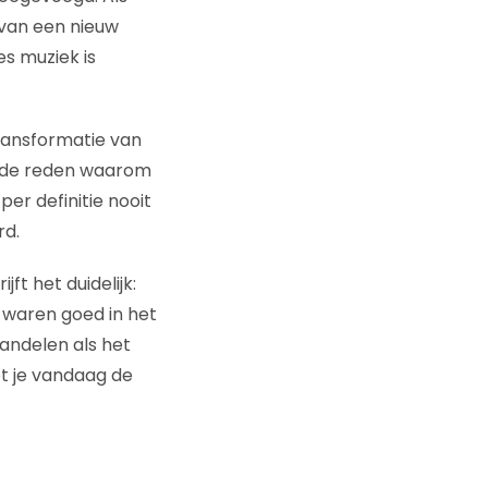
 van een nieuw
es muziek is
ransformatie van
is de reden waarom
er definitie nooit
rd.
t het duidelijk:
 waren goed in het
andelen als het
et je vandaag de