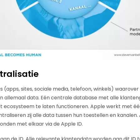
tralisatie
s (apps, sites, sociale media, telefoon, winkels) waarove
n allemaal data. Eén centrale database met alle klanten
t ecosysteem te laten functioneren. Apple werkt met éé
raliseren zij alle data tussen hun toestellen en kanalen. 
bonden met elkaar via de Apple ID.
t aan de ID. Alle relevante klantendata worden aan dit ID