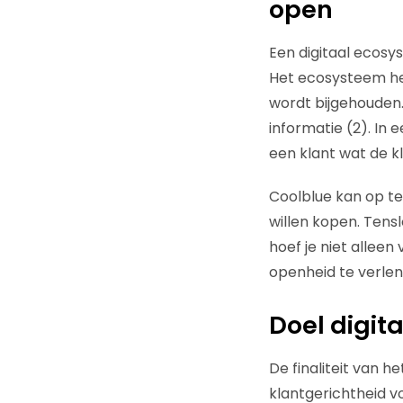
open
Een digitaal ecosy
Het ecosysteem hee
wordt bijgehouden.
informatie (2). In 
een klant wat de kl
Coolblue kan op te
willen kopen. Tens
hoef je niet allee
openheid te verlene
Doel digit
De finaliteit van h
klantgerichtheid v