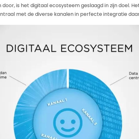
or, is het digitaal ecosysteem geslaagd in zijn doel. H
entraal met de diverse kanalen in perfecte integratie da