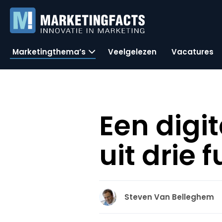
Marketingthema’s
Veelgelezen
Vacatures
Een digi
uit drie
Steven Van Belleghem