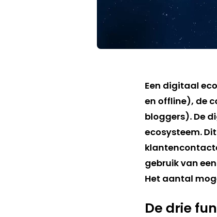
Een digitaal eco
en offline), de
bloggers). De d
ecosysteem. Dit 
klantencontact
gebruik van een
Het aantal mogel
De drie fu