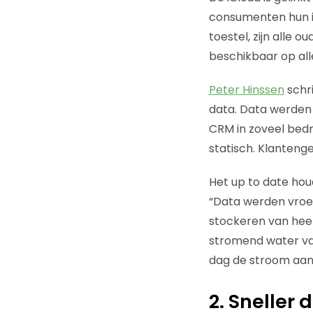
consumenten hun iP
toestel, zijn alle o
beschikbaar op all
Peter Hinssen
schri
data. Data werden 
CRM in zoveel bedr
statisch. Klantenge
Het up to date houd
“Data werden vroeg
stockeren van heel
stromend water van 
dag de stroom aan
2. Sneller 