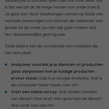
usabilitylab is absoluut geen slechte zaak. Maar dat
is het wel als dit de enige manier van onderzoek is.
Je gaat dan ‘dure’ beslissingen nemen op basis van
wankele beweringen van klanten die weliswaar van
goede wil zijn maar jou niet wijs gaan maken wat
hun daadwerkelijke gedrag was.
Zoals altijd is het de combinatie van middelen die
het hem doet.
Analyseer voordat je je diensten of producten
gaat aanpassen hoe je huidige producten
ervoor staan.
Duik in je Google Analytics. Wat is
de conversie? Waar haakt men af?
Start een online survey.
Wat vinden mensen
van dienst? Wat vindt men goed aan de dienst?
Wat vindt men slecht?