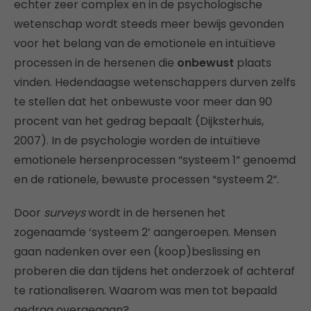
echter zeer complex en in de psychologische
wetenschap wordt steeds meer bewijs gevonden
voor het belang van de emotionele en intuïtieve
processen in de hersenen die
onbewust
plaats
vinden. Hedendaagse wetenschappers durven zelfs
te stellen dat het onbewuste voor meer dan 90
procent van het gedrag bepaalt (Dijksterhuis,
2007). In de psychologie worden de intuïtieve
emotionele hersenprocessen “systeem 1” genoemd
en de rationele, bewuste processen “systeem 2”.
Door
surveys
wordt in de hersenen het
zogenaamde ‘systeem 2’ aangeroepen. Mensen
gaan nadenken over een (koop)beslissing en
proberen die dan tijdens het onderzoek of achteraf
te rationaliseren. Waarom was men tot bepaald
gedrag overgegaan?