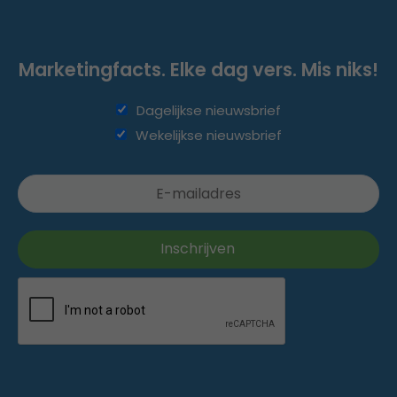
Marketingfacts. Elke dag vers. Mis niks!
Dagelijkse nieuwsbrief
Wekelijkse nieuwsbrief