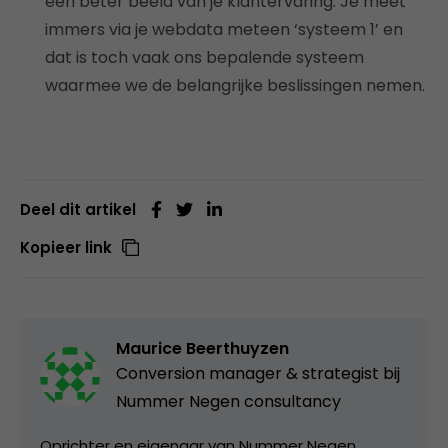
een beter beeld van je klantervaring. Je meet
immers via je webdata meteen ‘systeem 1’ en
dat is toch vaak ons bepalende systeem
waarmee we de belangrijke beslissingen nemen.
Deel dit artikel
Kopieer link
Maurice Beerthuyzen
Conversion manager & strategist bij
Nummer Negen consultancy
Oprichter en eigenaar van Nummer Negen