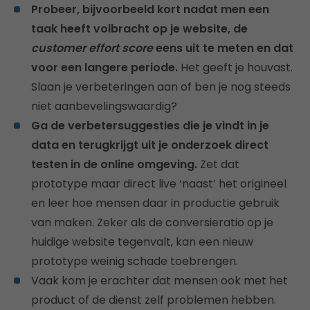
Probeer, bijvoorbeeld kort nadat men een
taak heeft volbracht op je website, de
customer effort score
eens uit te meten en dat
voor een langere periode.
Het geeft je houvast.
Slaan je verbeteringen aan of ben je nog steeds
niet aanbevelingswaardig?
Ga de verbetersuggesties die je vindt in je
data en terugkrijgt uit je onderzoek direct
testen in de online omgeving.
Zet dat
prototype maar direct live ‘naast’ het origineel
en leer hoe mensen daar in productie gebruik
van maken. Zeker als de conversieratio op je
huidige website tegenvalt, kan een nieuw
prototype weinig schade toebrengen.
Vaak kom je erachter dat mensen ook met het
product of de dienst zelf problemen hebben.