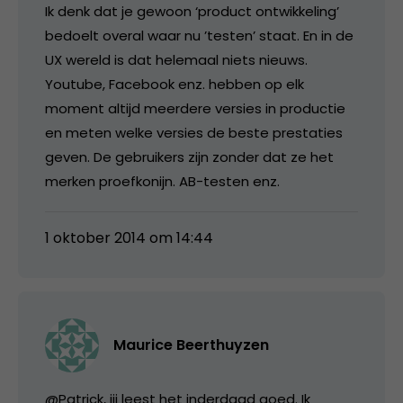
Ik denk dat je gewoon ‘product ontwikkeling’
bedoelt overal waar nu ’testen’ staat. En in de
UX wereld is dat helemaal niets nieuws.
Youtube, Facebook enz. hebben op elk
moment altijd meerdere versies in productie
en meten welke versies de beste prestaties
geven. De gebruikers zijn zonder dat ze het
merken proefkonijn. AB-testen enz.
1 oktober 2014 om 14:44
Maurice Beerthuyzen
@Patrick, jij leest het inderdaad goed. Ik