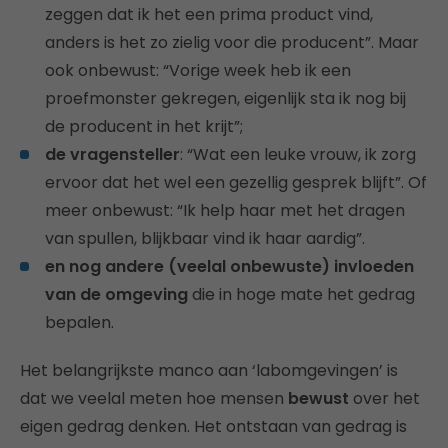
zeggen dat ik het een prima product vind,
anders is het zo zielig voor die producent”. Maar
ook onbewust: “Vorige week heb ik een
proefmonster gekregen, eigenlijk sta ik nog bij
de producent in het krijt”;
de vragensteller
: “Wat een leuke vrouw, ik zorg
ervoor dat het wel een gezellig gesprek blijft”. Of
meer onbewust: “Ik help haar met het dragen
van spullen, blijkbaar vind ik haar aardig”.
en nog andere (veelal onbewuste) invloeden
van de omgeving
die in hoge mate het gedrag
bepalen.
Het belangrijkste manco aan ‘labomgevingen’ is
dat we veelal meten hoe mensen
bewust
over het
eigen gedrag denken. Het ontstaan van gedrag is