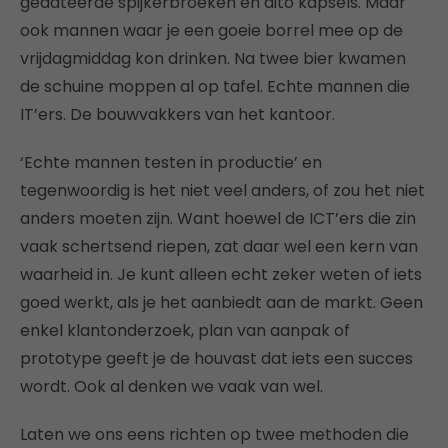
gedateerde spijkerbroeken en dito kapsels. Maar
ook mannen waar je een goeie borrel mee op de
vrijdagmiddag kon drinken. Na twee bier kwamen
de schuine moppen al op tafel. Echte mannen die
IT’ers. De bouwvakkers van het kantoor.
‘Echte mannen testen in productie’ en
tegenwoordig is het niet veel anders, of zou het niet
anders moeten zijn. Want hoewel de ICT’ers die zin
vaak schertsend riepen, zat daar wel een kern van
waarheid in. Je kunt alleen echt zeker weten of iets
goed werkt, als je het aanbiedt aan de markt. Geen
enkel klantonderzoek, plan van aanpak of
prototype geeft je de houvast dat iets een succes
wordt. Ook al denken we vaak van wel.
Laten we ons eens richten op twee methoden die