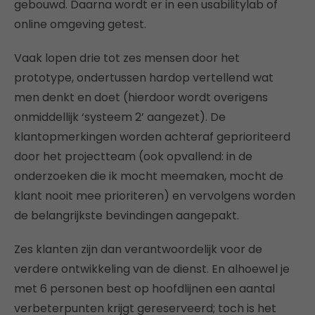
gebouwd. Daarna wordt er in een usabilitylab of
online omgeving getest.
Vaak lopen drie tot zes mensen door het
prototype, ondertussen hardop vertellend wat
men denkt en doet (hierdoor wordt overigens
onmiddellijk ‘systeem 2’ aangezet). De
klantopmerkingen worden achteraf geprioriteerd
door het projectteam (ook opvallend: in de
onderzoeken die ik mocht meemaken, mocht de
klant nooit mee prioriteren) en vervolgens worden
de belangrijkste bevindingen aangepakt.
Zes
klanten zijn dan verantwoordelijk voor de
verdere ontwikkeling van de dienst. En alhoewel je
met 6 personen best op hoofdlijnen een aantal
verbeterpunten krijgt gereserveerd; toch is het