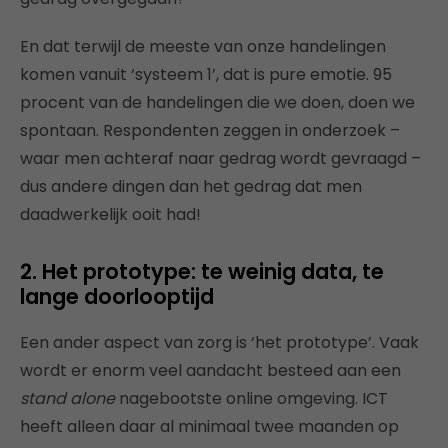
En dat terwijl de meeste van onze handelingen
komen vanuit ‘systeem 1’, dat is pure emotie. 95
procent van de handelingen die we doen, doen we
spontaan. Respondenten zeggen in onderzoek –
waar men achteraf naar gedrag wordt gevraagd –
dus andere dingen dan het gedrag dat men
daadwerkelijk ooit had!
2. Het prototype: te weinig data, te
lange doorlooptijd
Een ander aspect van zorg is ‘het prototype’. Vaak
wordt er enorm veel aandacht besteed aan een
stand alone
nagebootste online omgeving. ICT
heeft alleen daar al minimaal twee maanden op