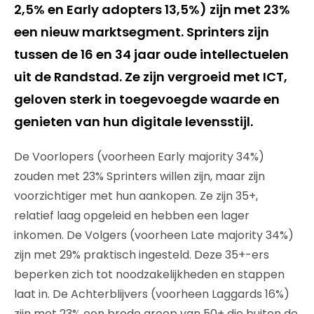
2,5% en Early adopters 13,5%) zijn met 23%
een nieuw marktsegment. Sprinters zijn
tussen de 16 en 34 jaar oude intellectuelen
uit de Randstad. Ze zijn vergroeid met ICT,
geloven sterk in toegevoegde waarde en
genieten van hun digitale levensstijl.
De Voorlopers (voorheen Early majority 34%)
zouden met 23% Sprinters willen zijn, maar zijn
voorzichtiger met hun aankopen. Ze zijn 35+,
relatief laag opgeleid en hebben een lager
inkomen. De Volgers (voorheen Late majority 34%)
zijn met 29% praktisch ingesteld. Deze 35+-ers
beperken zich tot noodzakelijkheden en stappen
laat in. De Achterblijvers (voorheen Laggards 16%)
zijn met 23% een brede groep van 50+ die buiten de