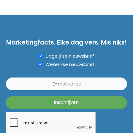
Marketingfacts. Elke dag vers. Mis niks!
Dagelijkse nieuwsbrief
Wekelijkse nieuwsbrief