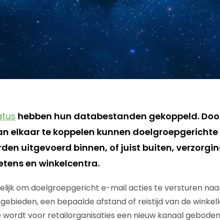
atus
hebben hun databestanden gekoppeld. Door
n elkaar te koppelen kunnen doelgroepgerichte
n uitgevoerd binnen, of juist buiten, verzorg
etens en winkelcentra.
lijk om doelgroepgericht e-mail acties te versturen naa
ebieden, een bepaalde afstand of reistijd van de winkello
 wordt voor retailorganisaties een nieuw kanaal gebode