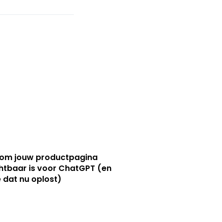
om jouw productpagina
htbaar is voor ChatGPT (en
e dat nu oplost)