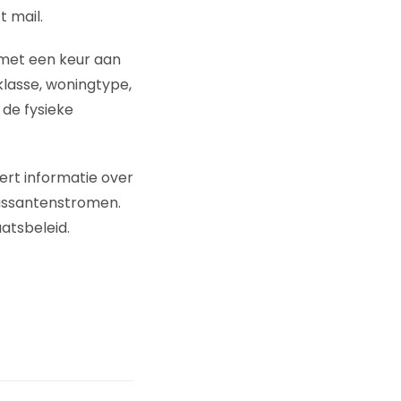
 mail.
 met een keur aan
 klasse, woningtype,
 de fysieke
ert informatie over
passantenstromen.
atsbeleid.