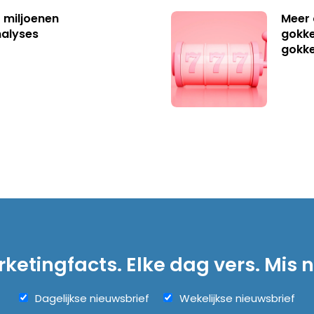
t miljoenen
Meer 
nalyses
gokke
gokk
ketingfacts. Elke dag vers. Mis n
Dagelijkse nieuwsbrief
Wekelijkse nieuwsbrief