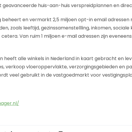
geavanceerde huis-aan-huis verspreidplannen en direct
g beheert en vermarkt 2,5 miljoen opt-in email adressen
en, zoals leeftijd, gezinssamenstellling, inkomen, sociale
 cetera. Van ruim 1 miljoen e-mail adressen zijn eveneens
 heeft alle winkels in Nederland in kaart gebracht en lev
es, verkoop vloeroppervlakte, verzorgingsgebieden en 
rdt veel gebruikt in de vastgoedmarkt voor vestigingspla
ager.nl/