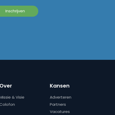
Over
Kansen
Missie & Visie
Adverteren
Colofon
Partners
Vacatures