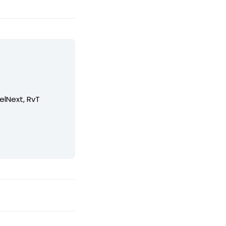
elNext, RvT