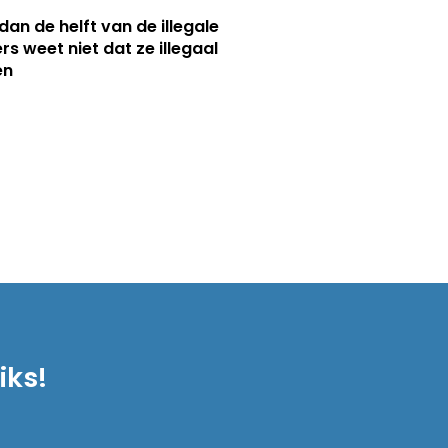
dan de helft van de illegale
rs weet niet dat ze illegaal
en
iks!