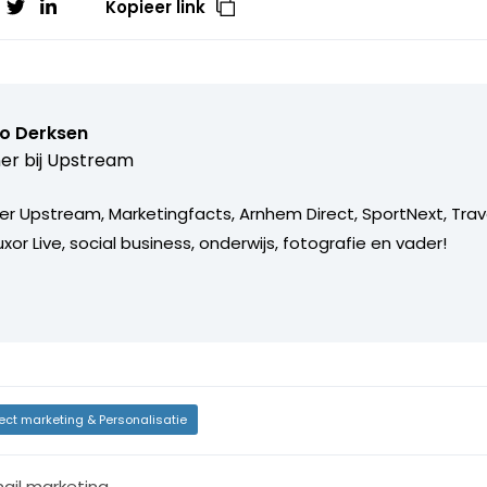
Kopieer link
o Derksen
er bij
Upstream
er Upstream, Marketingfacts, Arnhem Direct, SportNext, Trav
xor Live, social business, onderwijs, fotografie en vader!
rect marketing & Personalisatie
ail marketing