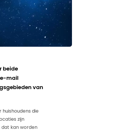
 beide
 e-mail
ingsgebieden van
r huishoudens die
caties zijn
n dat kan worden