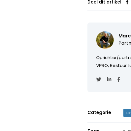
Deel dit artikel
Marc
Partn
Oprichter/partn
VPRO, Bestuur Lu
Categorie
Di
Tags
e-m