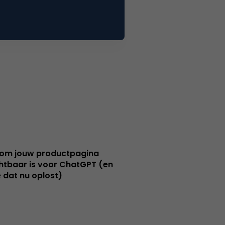
om jouw productpagina
htbaar is voor ChatGPT (en
e dat nu oplost)