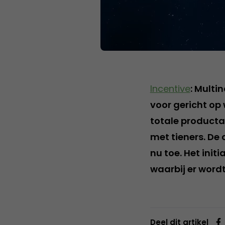
Incentive
: Multi
voor gericht op
totale product
met tieners. De
nu toe. Het ini
waarbij er word
Deel dit artikel