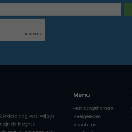
Menu
Marketingthema’s
 iedere dag vers. Wij zijn
Veelgelezen
zijn de insights,
Vacatures
ns als marketingcommunity