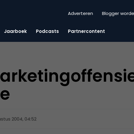
Adverteren
Blogger word
Jaarboek
Podcasts
Partnercontent
rketingoffensie
e
stus 2004, 04:52