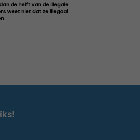
dan de helft van de illegale
rs weet niet dat ze illegaal
en
iks!