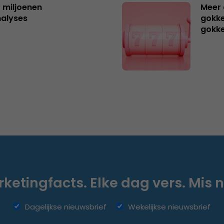
t miljoenen
Meer 
nalyses
gokke
gokk
ketingfacts. Elke dag vers. Mis n
Dagelijkse nieuwsbrief
Wekelijkse nieuwsbrief