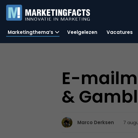
Marketingthema’s
Veelgelezen
Vacatures
E-mailma
& Gambl
7 augu
Marco Derksen