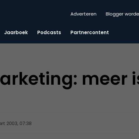
Adverteren
Blogger word
Jaarboek
Podcasts
Partnercontent
rketing: meer 
rt 2003, 07:38