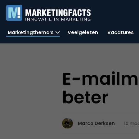
Marketingthema’s
Veelgelezen
Vacatures
E-mailma
beter
10 maa
Marco Derksen