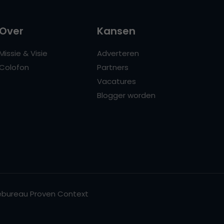
Over
Kansen
Missie & Visie
Adverteren
Colofon
Partners
Vacatures
Blogger worden
bureau Proven Context