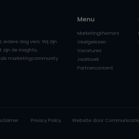
Menu
Marketingthema’s
 iedere dag vers. Wij zijn
Veelgelezen
zijn de insights,
Vacatures
ns als marketingcommunity
Jaarboek
Partnercontent
sclaimer
Privacy Policy
Website door
Communicatie