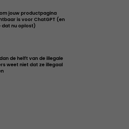
om jouw productpagina
htbaar is voor ChatGPT (en
e dat nu oplost)
dan de helft van de illegale
rs weet niet dat ze illegaal
en