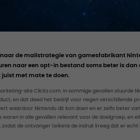
 naar de mailstrategie van gamesfabrikant Ninte
turen naar een opt-in bestand soms beter is dan 
 juist met mate te doen.
arketing-site Clickz.com. In sommige gevallen stuurde Ni
duct, en dat deed het bedrijf voor negen verschillende p
ert waardoor Nintendo dit kon doen en er zelfs beter va
s waren in alle gevallen relevant voor de doelgroep, en e
, zodat de ontvanger telkens de indruk kreeg dat er echt 