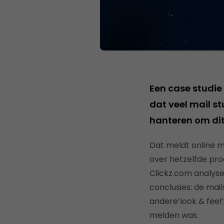
Een case studie
dat veel mail s
hanteren om dit
Dat meldt online m
over hetzelfde pro
Clickz.com analyse
conclusies: de mail
andere’look & feel’
melden was.