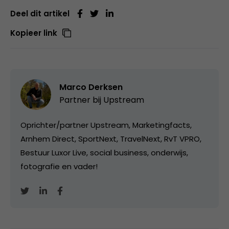
Deel dit artikel
Kopieer link
Marco Derksen
Partner bij
Upstream
Oprichter/partner Upstream, Marketingfacts,
Arnhem Direct, SportNext, TravelNext, RvT VPRO,
Bestuur Luxor Live, social business, onderwijs,
fotografie en vader!