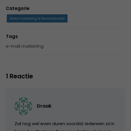
Categorie
Direct marketing & Personalisatie
Tags
e-mail marketing
1 Reactie
Draak
Zal nog wel even duren voordat iedereen zo’n