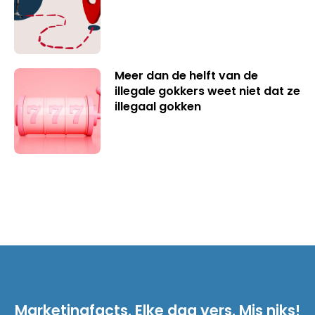
Meer dan de helft van de
illegale gokkers weet niet dat ze
illegaal gokken
Marketingfacts. Elke dag vers. Mis niks!