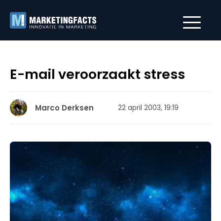
E-mail veroorzaakt stress
Marco Derksen
22 april 2003, 19:19