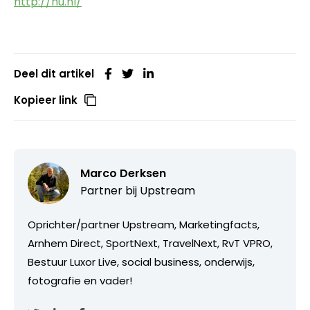
http://nu.nl/
Deel dit artikel
Kopieer link
Marco Derksen
Partner bij
Upstream
Oprichter/partner Upstream, Marketingfacts,
Arnhem Direct, SportNext, TravelNext, RvT VPRO,
Bestuur Luxor Live, social business, onderwijs,
fotografie en vader!