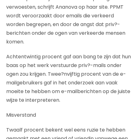
verwoesten, schrijft Ananova op haar site. PPMT
wordt veroorzaakt door emails die verkeerd
worden begrepen, en door de angst dat priv?-
berichten onder de ogen van verkeerde mensen
komen.
Achtentwintig procent gaf aan bang te zijn dat hun
baas op het werk verstuurde priv?-mails onder
ogen zou krijgen. Twee?nvijftig procent van de e-
mailgebruikers gaf in het onderzoek aan vaak
moeite te hebben om e-mailberichten op de juiste
wijze te interpreteren.
Misverstand
Twaalf procent bekent wel eens ruzie te hebben
gemaakt met een vriend of vriendin vanwege een