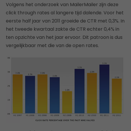
Volgens het onderzoek van MailerMailer zijn deze
click through rates al langere tijd dalende. Voor het
eerste half jaar van 2011 groeide de CTR met 0,3%. In
het tweede kwartaal zakte de CTR echter 0,4% in
ten opzichte van het jaar ervoor. Dit patroon is dus
vergelijkbaar met die van de open rates.