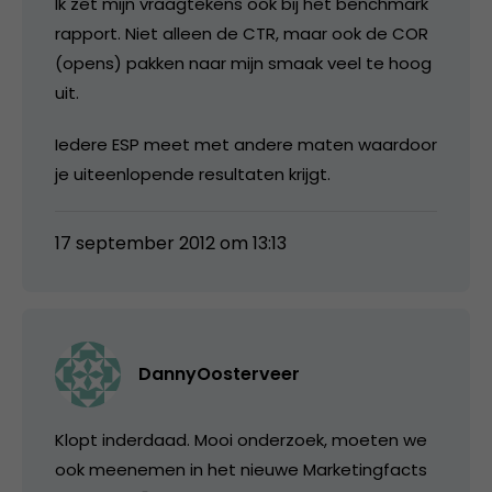
Ik zet mijn vraagtekens ook bij het benchmark
rapport. Niet alleen de CTR, maar ook de COR
(opens) pakken naar mijn smaak veel te hoog
uit.
Iedere ESP meet met andere maten waardoor
je uiteenlopende resultaten krijgt.
17 september 2012 om 13:13
DannyOosterveer
Klopt inderdaad. Mooi onderzoek, moeten we
ook meenemen in het nieuwe Marketingfacts