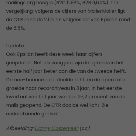
mailings erg hoog is (B2C 11,98%, B2B 9,64%). Ter
vergelijking: volgens de cijfers van MailerMailer ligt
de CTR rond de 2,5% en volgens die van Epsilon rond
de 5,5%.
Update
Ook Epsilon heeft deze week haar cijfers
geupdatet. Net als vorig jaar zijn de cijfers van het
eerste half jaar beter dan die van de tweede helft.
De non-bounce rate daalde licht, en de open rate
groeide naar recordniveau in 3 jaar. In het eerste
kwartaal van het jaar werden 26,2 procent van de
mails geopend. De CTR daalde wel licht. Zie
onderstaande grafiek:
Afbeelding:
Danny Oosterveer
(cc)