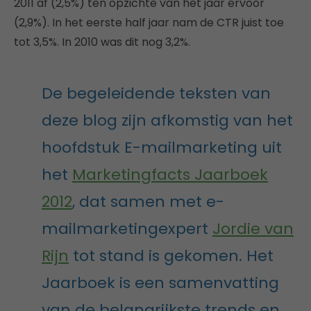
2011 af (2,5%) ten opzichte van het jaar ervoor
(2,9%). In het eerste half jaar nam de CTR juist toe
tot 3,5%. In 2010 was dit nog 3,2%.
De begeleidende teksten van
deze blog zijn afkomstig van het
hoofdstuk E-mailmarketing uit
het
Marketingfacts Jaarboek
2012
, dat samen met e-
mailmarketingexpert
Jordie van
Rijn
tot stand is gekomen. Het
Jaarboek is een samenvatting
van de belangrijkste trends en