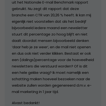
uit het Nationale E-mail Benchmark rapport
gebruikt. Nu zegt dit rapport dat deze
branche een CTR van 20,26 % heeft. Ik kan mij
eigenlijk niet voorstellen dat als het bedrijf
bijvoorbeeld iedere maand een newsletter
stuurt dit percentage zo hoog blijft en niet
daalt doordat mensen bijvoorbeeld denken
‘daar heb je ze weer’, en de mail niet openen
en dus ook niet verder klikken. Bestaat er ook
een (dalings)percentage voor de hoeveelheid
newsletters die verstuurd worden? Of is dit
een hele gekke vraag? Ik moet namelijk een
schatting maken hoeveel bezoeken naar de
website zullen worden gegenereerd d.m.v. e-
mail marketing in 1 jaar tijd.
Alvast bedankt!