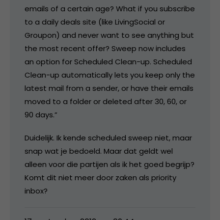
emails of a certain age? What if you subscribe
to a daily deals site (like LivingSocial or
Groupon) and never want to see anything but
the most recent offer? Sweep now includes
an option for Scheduled Clean-up. Scheduled
Clean-up automatically lets you keep only the
latest mail from a sender, or have their emails
moved to a folder or deleted after 30, 60, or
90 days.”
Duidelijk. Ik kende scheduled sweep niet, maar
snap wat je bedoeld. Maar dat geldt wel
alleen voor die partijen als ik het goed begrijp?
Komt dit niet meer door zaken als priority
inbox?