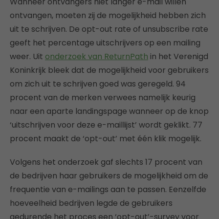
Wanneer ontvangers niet langer e-mail willen
ontvangen, moeten zij de mogelijkheid hebben zich
uit te schrijven. De opt-out rate of unsubscribe rate
geeft het percentage uitschrijvers op een mailing
weer. Uit
onderzoek van ReturnPath
in het Verenigd
Koninkrijk bleek dat de mogelijkheid voor gebruikers
om zich uit te schrijven goed was geregeld. 94
procent van de merken verwees namelijk keurig
naar een aparte landingspage wanneer op de knop
‘uitschrijven voor deze e-maillijst’ wordt geklikt. 77
procent maakt de ‘opt-out’ met één klik mogelijk.
Volgens het onderzoek gaf slechts 17 procent van
de bedrijven haar gebruikers de mogelijkheid om de
frequentie van e-mailings aan te passen. Eenzelfde
hoeveelheid bedrijven legde de gebruikers
gedurende het proces een ‘opt-out’-survey voor