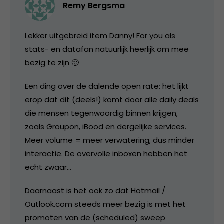
Remy Bergsma
Lekker uitgebreid item Danny! For you als
stats- en datafan natuurlijk heerlijk om mee
bezig te zijn 🙂
Een ding over de dalende open rate: het lijkt
erop dat dit (deels!) komt door alle daily deals
die mensen tegenwoordig binnen krijgen,
zoals Groupon, iBood en dergelijke services.
Meer volume = meer verwatering, dus minder
interactie. De overvolle inboxen hebben het
echt zwaar…
Daarnaast is het ook zo dat Hotmail /
Outlook.com steeds meer bezig is met het
promoten van de (scheduled) sweep