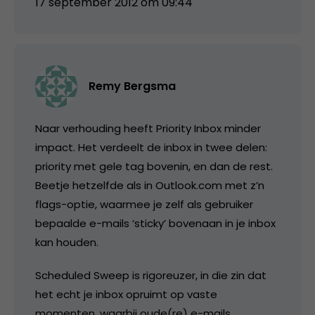
17 september 2012 om 09:44
Remy Bergsma
Naar verhouding heeft Priority Inbox minder
impact. Het verdeelt de inbox in twee delen:
priority met gele tag bovenin, en dan de rest.
Beetje hetzelfde als in Outlook.com met z’n
flags-optie, waarmee je zelf als gebruiker
bepaalde e-mails ‘sticky’ bovenaan in je inbox
kan houden.
Scheduled Sweep is rigoreuzer, in die zin dat
het echt je inbox opruimt op vaste
momenten, waarbij oude(re) e-mails