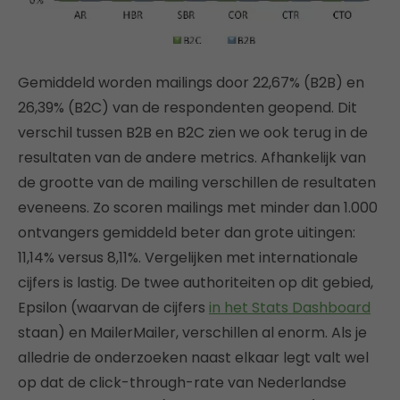
Gemiddeld worden mailings door 22,67% (B2B) en
26,39% (B2C) van de respondenten geopend. Dit
verschil tussen B2B en B2C zien we ook terug in de
resultaten van de andere metrics. Afhankelijk van
de grootte van de mailing verschillen de resultaten
eveneens. Zo scoren mailings met minder dan 1.000
ontvangers gemiddeld beter dan grote uitingen:
11,14% versus 8,11%. Vergelijken met internationale
cijfers is lastig. De twee authoriteiten op dit gebied,
Epsilon (waarvan de cijfers
in het Stats Dashboard
staan) en MailerMailer, verschillen al enorm. Als je
alledrie de onderzoeken naast elkaar legt valt wel
op dat de click-through-rate van Nederlandse