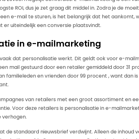
gste ROI, dus je zet graag dit middel in. Zodra je de mo
een e-mail te sturen, is het belangrijk dat het aankomt, 
t er uiteindelijk een conversie plaatsvindt.
atie in e-mailmarketing
 vaak dat personalisatie werkt. Dit geldt ook voor e-mail
 een mail gestuurd door een retailer gemiddeld door 31 p
n familieleden en vrienden door 99 procent , want dan is
ant.
mpagnes van retailers met een groot assortiment en ee
tie. Voor deze retailers is personalisatie in e-mailmarke
e verhogen.
dat de standaard nieuwsbrief verdwijnt. Alleen de inhoud 