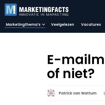
Marketingthema’s
Veelgelezen
Vacatures
E-mailma
of niet?
Patrick van Wattum