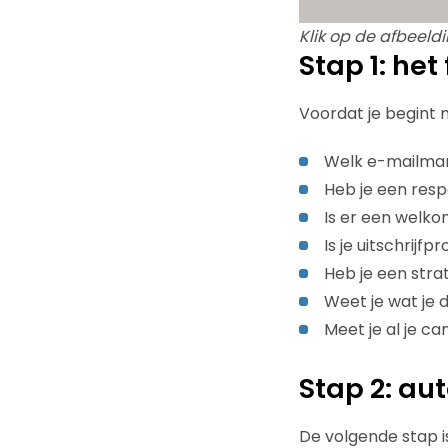
Klik op de afbeeld
Stap 1: he
Voordat je begint 
Welk e-mailmar
Heb je een res
Is er een welk
Is je uitschrijf
Heb je een stra
Weet je wat je 
Meet je al je c
Stap 2: a
De volgende stap i