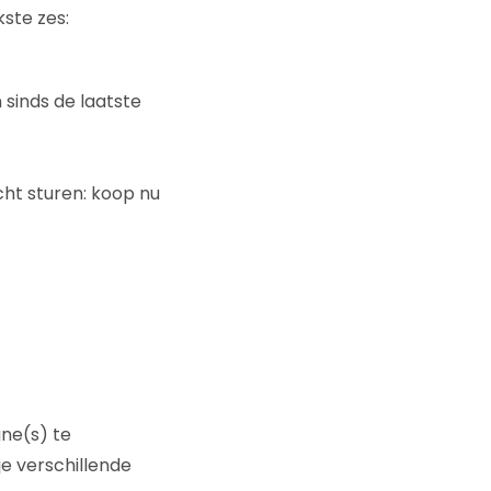
ste zes:
sinds de laatste
ht sturen: koop nu
gne(s) te
e verschillende