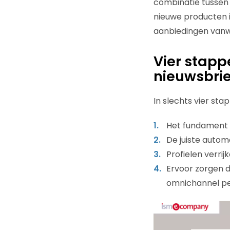
combinatie tussen i
nieuwe producten i
aanbiedingen vanw
Vier stap
nieuwsbrie
In slechts vier st
Het fundament 
De juiste auto
Profielen verri
Ervoor zorgen 
omnichannel pe