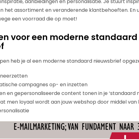
nspiratie, aanbiedingen en personalisatie. Je stuurt insp
n het assortiment en veranderende klantbehoeften. En u
ege een voorraad die op moet!
pen voor een moderne standaard
f
appen heb je al een moderne standaard nieuwsbrief opgeze
neerzetten
matische campagnes op- en inzetten
jken en gepersonaliseerde content tonen in je ‘standaard 
dat men loyaal wordt aan jouw webshop door middel van 
rsonalisatie