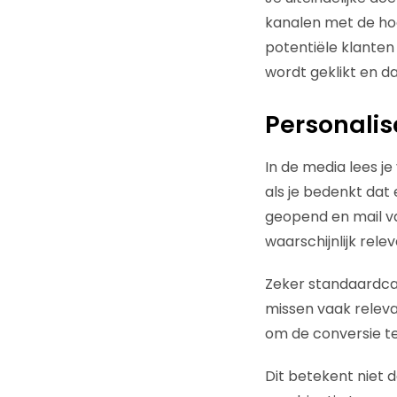
kanalen met de hoo
potentiële klanten 
wordt geklikt en da
Personalis
In de media lees je
als je bedenkt dat
geopend en mail va
waarschijnlijk relev
Zeker standaardca
missen vaak relevan
om de conversie t
Dit betekent niet 