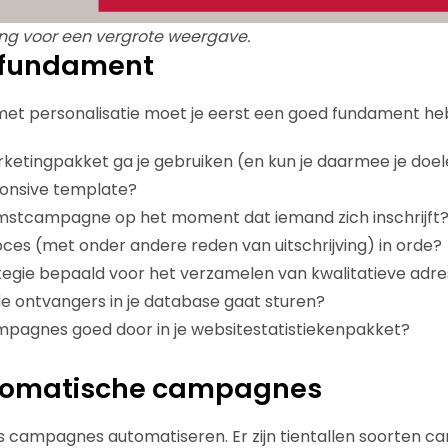
ing voor een vergrote weergave.
t fundament
met personalisatie moet je eerst een goed fundament he
ketingpakket ga je gebruiken (en kun je daarmee je doe
ponsive template?
omstcampagne op het moment dat iemand zich inschrijft
proces (met onder andere reden van uitschrijving) in orde?
tegie bepaald voor het verzamelen van kwalitatieve adr
de ontvangers in je database gaat sturen?
ampagnes goed door in je websitestatistiekenpakket?
utomatische campagnes
s campagnes automatiseren. Er zijn tientallen soorten 