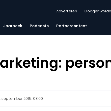
Adverteren
Blogger word
Jaarboek
Podcasts
Partnercontent
rketing: person
2 september 2015, 08:00